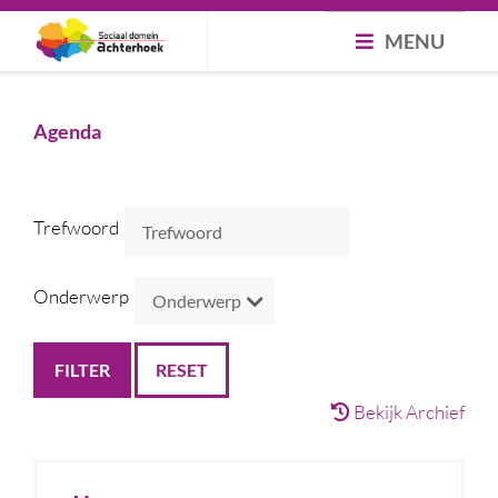
MENU
Agenda
Trefwoord
Onderwerp
RESET
Bekijk Archief