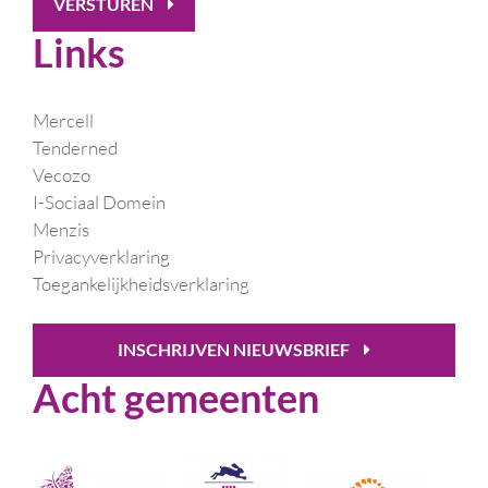
VERSTUREN
Links
Mercell
Tenderned
Vecozo
I-Sociaal Domein
Menzis
Privacyverklaring
Toegankelijkheidsverklaring
INSCHRIJVEN NIEUWSBRIEF
Acht gemeenten