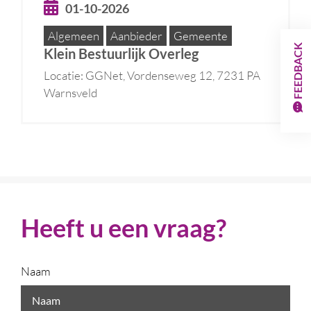
01-10-2026
Algemeen
Aanbieder
Gemeente
FEEDBACK
Klein Bestuurlijk Overleg
Locatie: GGNet, Vordenseweg 12, 7231 PA
Warnsveld
Heeft u een vraag?
Naam