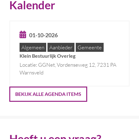
Kalender
01-10-2026
Algemeen
Aanbieder
Gemeente
Klein Bestuurlijk Overleg
Locatie: GGNet, Vordenseweg 12, 7231 PA
Warnsveld
BEKIJK ALLE AGENDA ITEMS
Heeft u een vraag?