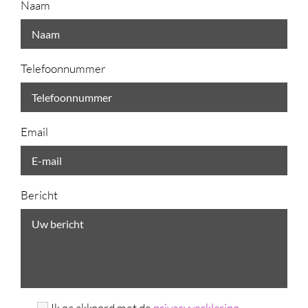
Naam
Telefoonnummer
Email
Bericht
Ik ga akkoord met de
privacyverklaring