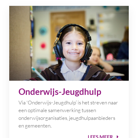
Onderwijs-Jeugdhulp
Via 'Onderwijs-Jeugdhulp’ is het streven naar
een optimale samenwerking tussen
onderwijsorganisaties, jeugdhulpaanbieders
en gemeenten.
LEES MEER