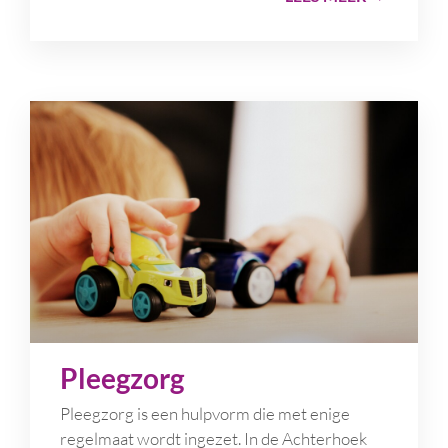
Pleegzorg
Pleegzorg is een hulpvorm die met enige
regelmaat wordt ingezet. In de Achterhoek