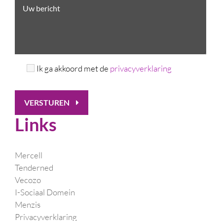
Ik ga akkoord met de
privacyverklaring
VERSTUREN
Links
Mercell
Tenderned
Vecozo
I-Sociaal Domein
Menzis
Privacyverklaring