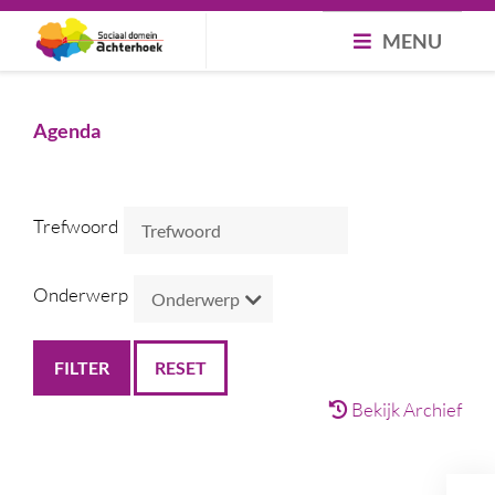
MENU
Agenda
Trefwoord
Onderwerp
RESET
Bekijk Archief