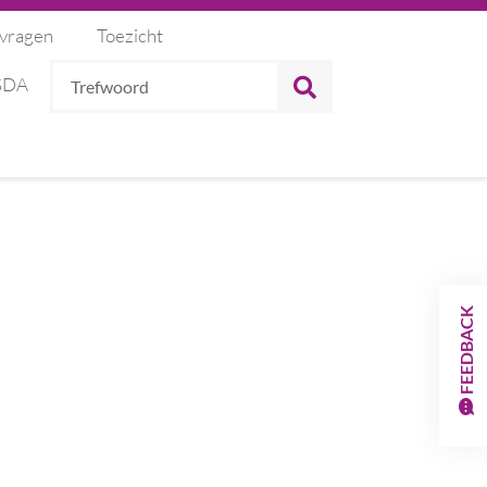
 vragen
Toezicht
Trefwoord
ZOEKEN
 SDA
FEEDBACK