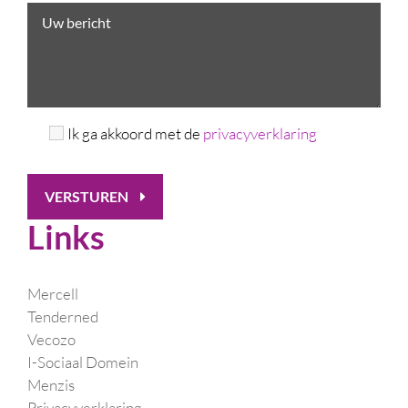
Ik ga akkoord met de
privacyverklaring
VERSTUREN
Links
Mercell
Tenderned
Vecozo
I-Sociaal Domein
Menzis
Privacyverklaring