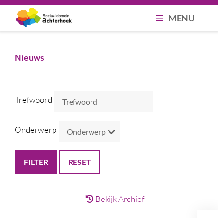
MENU
Nieuws
Trefwoord
Onderwerp
RESET
Bekijk Archief