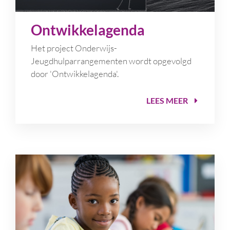
Ontwikkelagenda
Het project Onderwijs-
Jeugdhulparrangementen wordt opgevolgd
door 'Ontwikkelagenda'.
LEES MEER