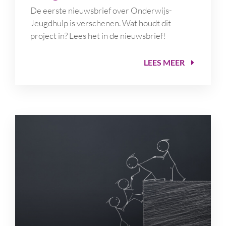
De eerste nieuwsbrief over Onderwijs-
Jeugdhulp is verschenen. Wat houdt dit
project in? Lees het in de nieuwsbrief!
LEES MEER