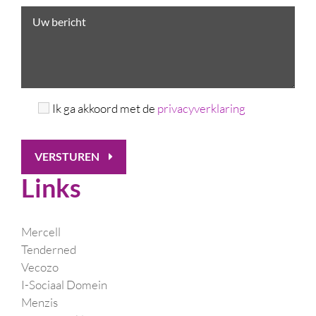
Ik ga akkoord met de
privacyverklaring
VERSTUREN
Links
Mercell
Tenderned
Vecozo
I-Sociaal Domein
Menzis