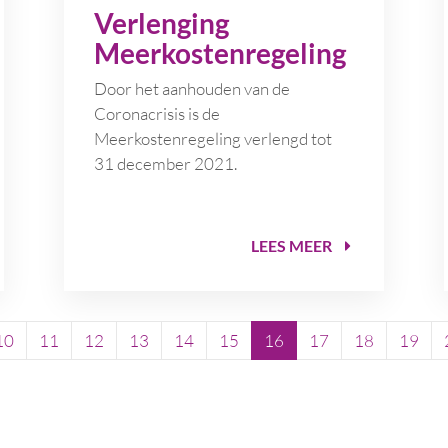
Verlenging
Meerkostenregeling
Door het aanhouden van de
Coronacrisis is de
Meerkostenregeling verlengd tot
31 december 2021.
LEES MEER
10
11
12
13
14
15
16
17
18
19