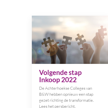
Volgende stap
Inkoop 2022
De Achterhoekse Colleges van
B&W hebben opnieuw een stap
gezet richting de transformatie.
Lees het persbericht.