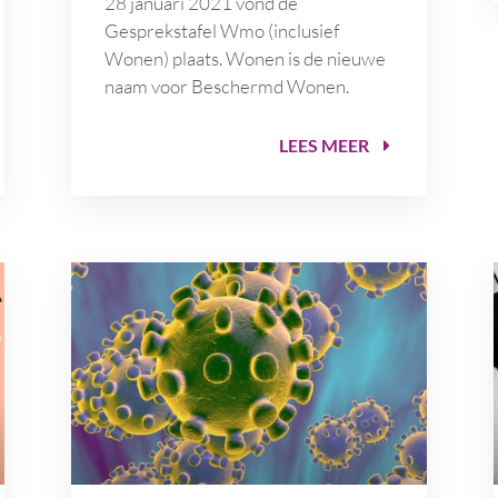
28 januari 2021 vond de
Gesprekstafel Wmo (inclusief
Wonen) plaats. Wonen is de nieuwe
naam voor Beschermd Wonen.
LEES MEER