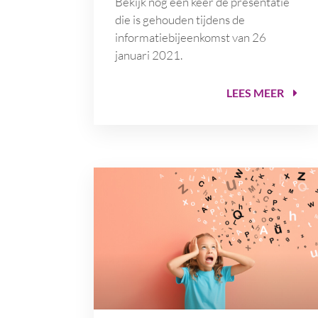
Bekijk nog een keer de presentatie
die is gehouden tijdens de
informatiebijeenkomst van 26
januari 2021.
LEES MEER