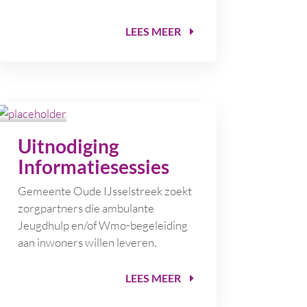
LEES MEER
Uitnodiging
Informatiesessies
G
emeente Oude IJsselstreek zoekt
zorgpartners die ambulante
Jeugdhulp en/of Wmo-begeleiding
aan inwoners willen leveren.
LEES MEER