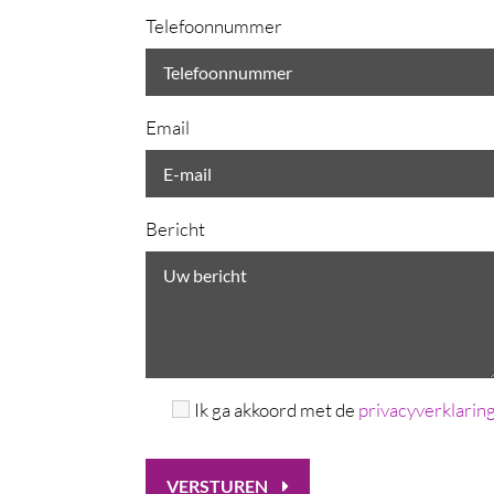
Telefoonnummer
Email
Bericht
Ik ga akkoord met de
privacyverklarin
VERSTUREN