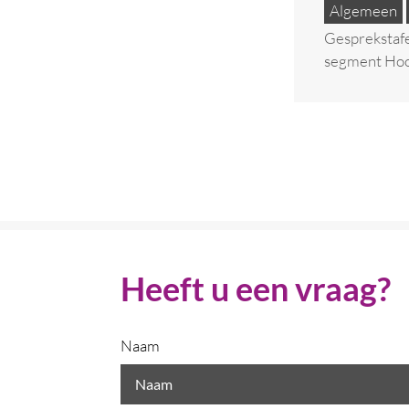
Algemeen
Gesprekstafel
segment Hoog
Heeft u een vraag?
Naam