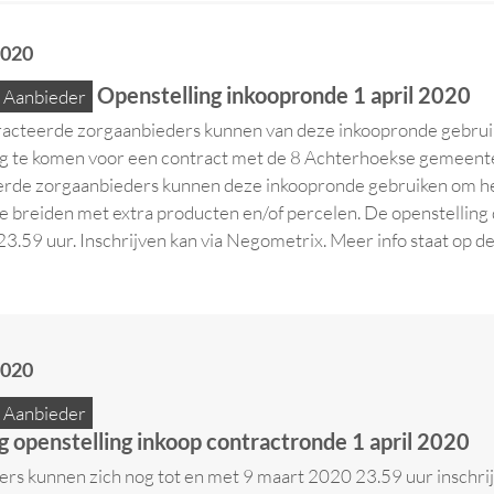
2020
Openstelling inkoopronde 1 april 2020
Aanbieder
acteerde zorgaanbieders kunnen van deze inkoopronde gebru
g te komen voor een contract met de 8 Achterhoekse gemeent
rde zorgaanbieders kunnen deze inkoopronde gebruiken om he
te breiden met extra producten en/of percelen. De openstelling
3.59 uur. Inschrijven kan via Negometrix. Meer info staat op d
2020
Aanbieder
g openstelling inkoop contractronde 1 april 2020
rs kunnen zich nog tot en met 9 maart 2020 23.59 uur inschri