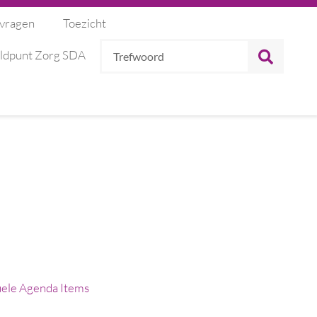
 vragen
Toezicht
Trefwoord
ZOEK
ldpunt Zorg SDA
ele Agenda Items