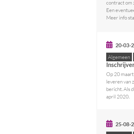
contract om 
Een eventueel
Meer info st
20-03-
Algemeen
Inschrijve
Op 20 maart 
leveren van 
bericht. Als 
april 2020.
25-08-