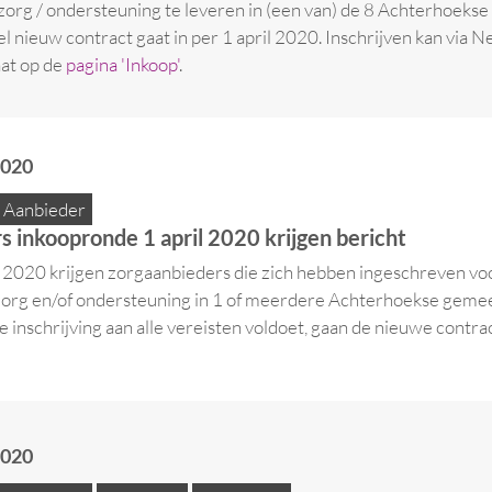
zorg / ondersteuning te leveren in (een van) de 8 Achterhoeks
 nieuw contract gaat in per 1 april 2020. Inschrijven kan via 
aat op de
pagina 'Inkoop'
.
2020
Aanbieder
rs inkoopronde 1 april 2020 krijgen bericht
2020 krijgen zorgaanbieders die zich hebben ingeschreven vo
zorg en/of ondersteuning in 1 of meerdere Achterhoekse geme
de inschrijving aan alle vereisten voldoet, gaan de nieuwe contra
2020