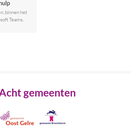
hulp
en. binnen het
osoft Teams.
Acht gemeenten