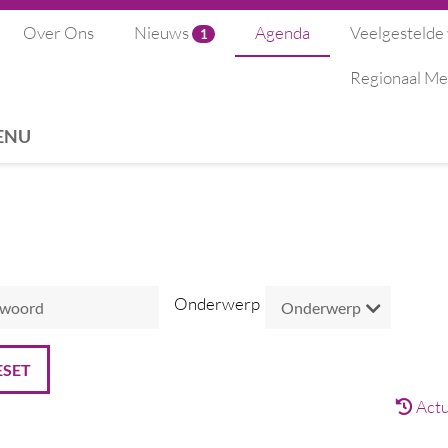
Over Ons
Nieuws
Agenda
Veelgestelde
1
Regionaal Me
ENU
Onderwerp
ESET
Actu