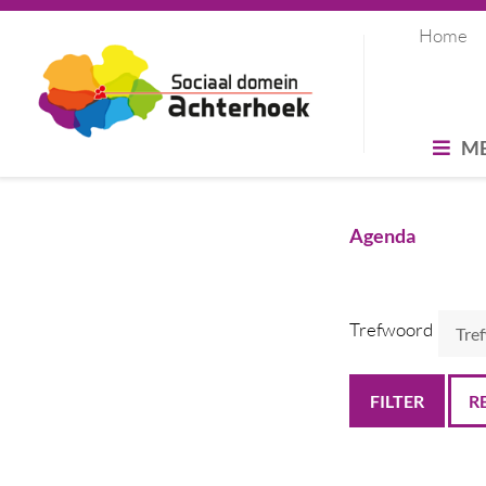
Home
M
Agenda
Trefwoord
R