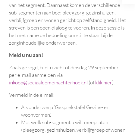
van het segment. Daarnaast komen de verschillende
sub-segmenten aan bod: pleegzorg, gezinshuizen,
verblijfgroep en wonen gericht op zelfstandigheid. Het
streven is een open dialoog te voeren. In deze sessie is
het met name de bedoeling om stil te staan bij de
zorginhoudelijke onderwerpen.
Meld u nu aan!
Zoals gezegd, kunt u zich tot dinsdag 29 september
per e-mail aanmelden via
inkoop@sociaaldomeinachterhoek.nl
(of
klik hier
).
Vermeld in de e-mail:
Als onderwerp ‘Gesprekstafel Gezins- en
woonvormen’.
Met welk sub-segment u wilt meepraten
(pleegzorg, gezinshuizen, verblijfgroep of wonen