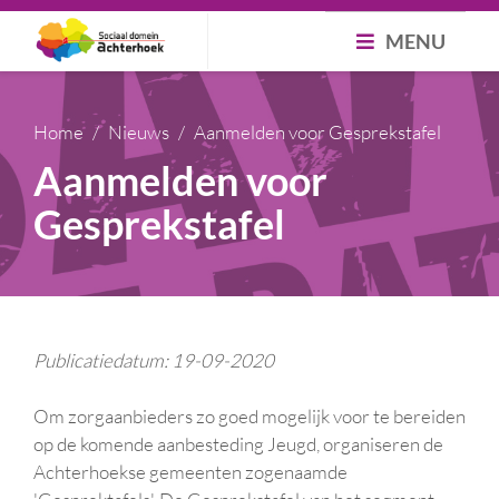
MENU
Home
Nieuws
Aanmelden voor Gesprekstafel
Aanmelden voor
Gesprekstafel
Publicatiedatum: 19-09-2020
Om zorgaanbieders zo goed mogelijk voor te bereiden
op de komende aanbesteding Jeugd, organiseren de
Achterhoekse gemeenten zogenaamde