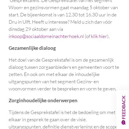
'Gesprektafels'. De Gesprekstafel van het segment
Woon- en gezinsvormen gaat maandag 5 oktober van
start. De bijeenkomst is van 12.30 tot 16.30 uur in de
Dru in Ulft. Heeft u interesse? Meld u zich dan vóór
dinsdag 29 oktober aan via
inkoop@sociaaldomeinachterhoek.nl
(of
klik hier
).
Gezamenlijke dialoog
Het doel van de Gesprekstafel is om de gezamenlijk
dialoog tussen zorgaanbieders en gemeenten voort te
zetten. En ook om met elkaar de inhoudelijke
uitgangspunten van het segment Gezins- en
woonvormen verder te bespreken en vorm te geven.
FEEDBACK
Zorginhoudelijke onderwerpen
Tijdens de Gesprekstafel is het de bedoeling om met
elkaar in gesprek te gaan over de visie,
uitgangspunten, definitie dienstverlening en de scope