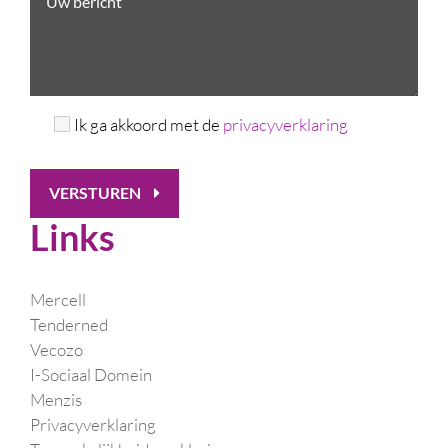
Ik ga akkoord met de
privacyverklaring
VERSTUREN
Links
Mercell
Tenderned
Vecozo
I-Sociaal Domein
Menzis
Privacyverklaring