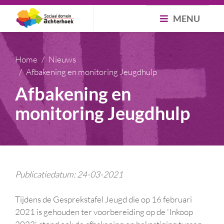
MENU
Home
Nieuws
Afbakening en monitoring Jeugdhulp
Afbakening en
monitoring Jeugdhulp
Publicatiedatum: 24-03-2021
Tijdens de Gesprekstafel Jeugd die op 16 februari
2021 is gehouden ter voorbereiding op de 'Inkoop