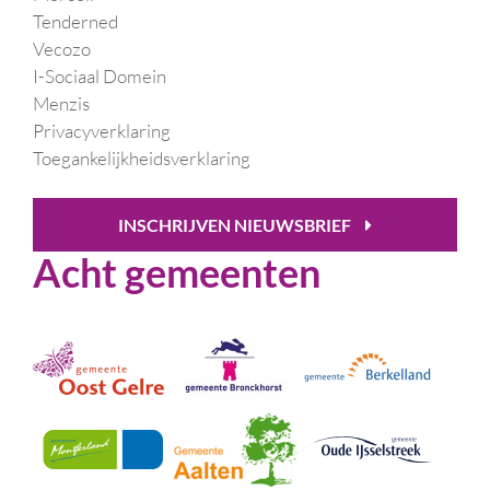
Tenderned
Vecozo
I-Sociaal Domein
Menzis
Privacyverklaring
Toegankelijkheidsverklaring
INSCHRIJVEN NIEUWSBRIEF
Acht gemeenten