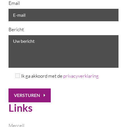
Email
Bericht
Ik ga akkoord met de
privacyverklaring
VERSTUREN
Links
Mercell