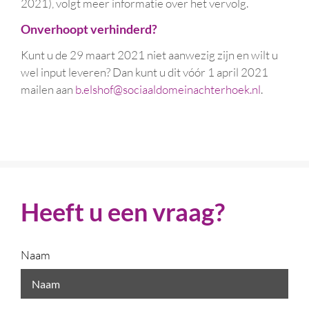
2021), volgt meer informatie over het vervolg.
Onverhoopt verhinderd?
Kunt u de 29 maart 2021 niet aanwezig zijn en wilt u
wel input leveren? Dan kunt u dit vóór 1 april 2021
mailen aan
b.elshof@sociaaldomeinachterhoek.nl
.
Heeft u een vraag?
Naam