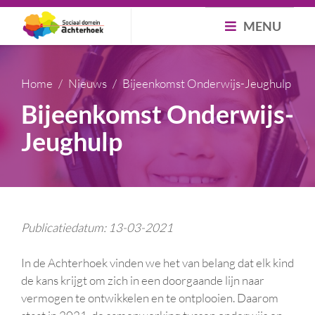
MENU
Home
Nieuws
Bijeenkomst Onderwijs-Jeughulp
Bijeenkomst Onderwijs-
Jeughulp
Publicatiedatum: 13-03-2021
In de Achterhoek vinden we het van belang dat elk kind
de kans krijgt om zich in een doorgaande lijn naar
vermogen te ontwikkelen en te ontplooien. Daarom