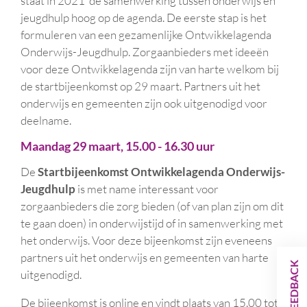
staat in 2021 de samenwerking tussen onderwijs en
jeugdhulp hoog op de agenda. De eerste stap is het
formuleren van een gezamenlijke Ontwikkelagenda
Onderwijs-Jeugdhulp. Zorgaanbieders met ideeën
voor deze Ontwikkelagenda zijn van harte welkom bij
de startbijeenkomst op 29 maart. Partners uit het
onderwijs en gemeenten zijn ook uitgenodigd voor
deelname.
Maandag 29 maart, 15.00 - 16.30 uur
De
Startbijeenkomst Ontwikkelagenda Onderwijs-
Jeugdhulp
is met name interessant voor
zorgaanbieders die zorg bieden (of van plan zijn om dit
te gaan doen) in onderwijstijd of in samenwerking met
het onderwijs. Voor deze bijeenkomst zijn eveneens
partners uit het onderwijs en gemeenten van harte
FEEDBACK
uitgenodigd.
De bijeenkomst is online en vindt plaats van 15.00 tot