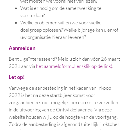
wat moeten we vooral niet verliezen?
Wat is er nodig om de samenwerking te
versterken?
Welke problemen willen we voor welke
doelgroep oplossen? Welke bijdrage kan u en/of
uw organisatie hieraan leveren?
Aanmelden
Bent u geïnteresseerd? Meld u zich dan vóór 26 maart
2021 aan via
het aanmeldformulier (klik op de link)
.
Let op!
Vanwege de aanbesteding in het kader van Inkoop
2022 is het na deze startbijeenkomst voor
zorgaanbieders niet mogelijk om een rol te vervullen
in de uitvoering van de Ontwikkelagenda. Via deze
website houden wij u op de hoogte van de voortgang.
Zodra de aanbesteding is afgerond (uiterlijk 1 oktober