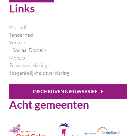
Links
Mercell
Tenderned
Vecozo
I-Sociaal Domein
Menzis
Privacyverklaring
Toegankelijkheidsverklaring
INSCHRIJVEN NIEUWSBRIEF
Acht gemeenten