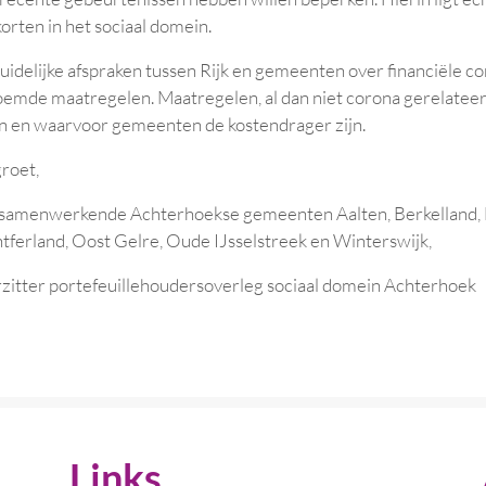
orten in het sociaal domein.
duidelijke afspraken tussen Rijk en gemeenten over financiële 
oemde maatregelen. Maatregelen, al dan niet corona gerelateer
en en waarvoor gemeenten de kostendrager zijn.
groet,
samenwerkende Achterhoekse gemeenten Aalten, Berkelland, 
ferland, Oost Gelre, Oude IJsselstreek en Winterswijk,
rzitter portefeuillehoudersoverleg sociaal domein Achterhoek
Links