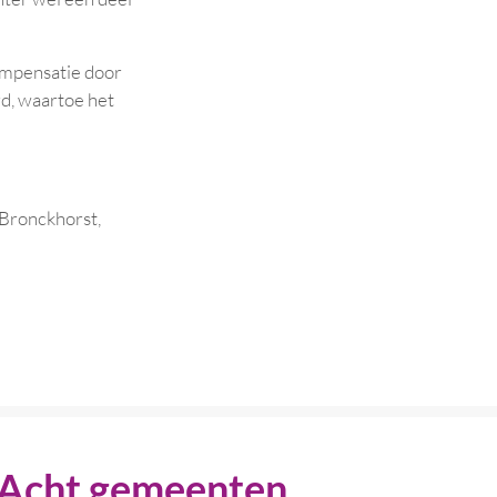
compensatie door
d, waartoe het
Bronckhorst,
Acht gemeenten