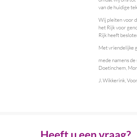
van de huidige tek
Wij pleiten voor 
het Rijk voor gen
Rijk heeft beslot
Met vriendelijke 
mede namens de 
Doetinchem, Mont
J. Wikkerink, Voo
Heeft u een vraag?