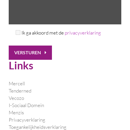
Ik ga akkoord met de
privacyverklaring
VERSTUREN
Links
Mercell
Tenderned
Vecozo
I-Sociaal Domein
Menzis
Privacyverklaring
Toegankelijkheidsverklaring