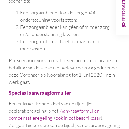
scenario’s:
FEEDBACK
Een zorgaanbieder kan de zorg en/of
ondersteuning voortzetten;
Een zorgaanbieder kan géén of minder zorg
en/of ondersteuning leveren;
Een zorgaanbieder heeft te maken met
meerkosten.
Per scenario wordt omschreven hoe de declaratie en
betaling van de al dan niet geleverde zorg gedurende
deze Coronacrisis (vooralsnog tot 1 juni 2020) in z’n
werk gaat.
Speciaal aanvraagformulier
Een belangrijk onderdeel van de tijdelijke
declaratieregeling is het ‘
Aanvraagformulier
compensatieregeling
’ (
ook in pdf beschikbaar
).
Zorgaanbieders die van de tijdelijke declaratieregeling