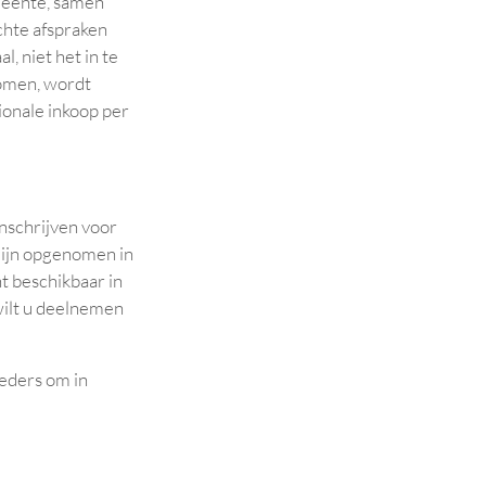
emeente, samen
chte afspraken
, niet het in te
komen, wordt
gionale inkoop per
inschrijven voor
zijn opgenomen in
 beschikbaar in
ilt u deelnemen
ieders om in