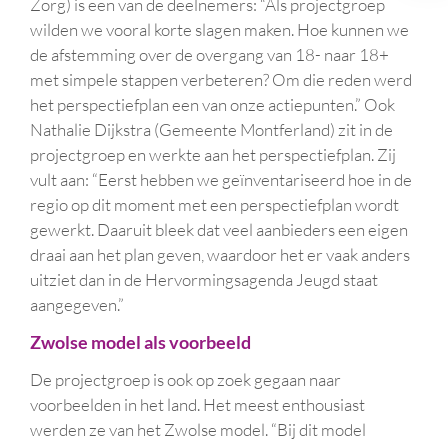
Zorg) is een van de deelnemers: “Als projectgroep
wilden we vooral korte slagen maken. Hoe kunnen we
de afstemming over de overgang van 18- naar 18+
met simpele stappen verbeteren? Om die reden werd
het perspectiefplan een van onze actiepunten.” Ook
Nathalie Dijkstra (Gemeente Montferland) zit in de
projectgroep en werkte aan het perspectiefplan. Zij
vult aan: “Eerst hebben we geïnventariseerd hoe in de
regio op dit moment met een perspectiefplan wordt
gewerkt. Daaruit bleek dat veel aanbieders een eigen
draai aan het plan geven, waardoor het er vaak anders
uitziet dan in de Hervormingsagenda Jeugd staat
aangegeven.”
Zwolse model als voorbeeld
De projectgroep is ook op zoek gegaan naar
voorbeelden in het land. Het meest enthousiast
werden ze van het Zwolse model. “Bij dit model