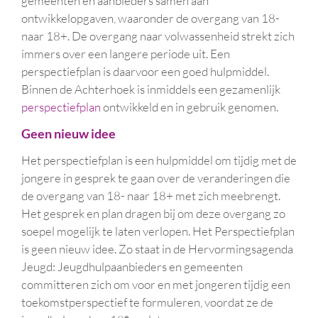
gemeenten en aanbieders samen aan
ontwikkelopgaven, waaronder de overgang van 18-
naar 18+. De overgang naar volwassenheid strekt zich
immers over een langere periode uit. Een
perspectiefplan is daarvoor een goed hulpmiddel.
Binnen de Achterhoek is inmiddels een gezamenlijk
perspectiefplan
ontwikkeld en in gebruik genomen.
Geen nieuw idee
Het perspectiefplan is een hulpmiddel om tijdig met de
jongere in gesprek te gaan over de veranderingen die
de overgang van 18- naar 18+ met zich meebrengt.
Het gesprek en plan dragen bij om deze overgang zo
soepel mogelijk te laten verlopen. Het Perspectiefplan
is geen nieuw idee. Zo staat in de Hervormingsagenda
Jeugd: Jeugdhulpaanbieders en gemeenten
committeren zich om voor en met jongeren tijdig een
toekomstperspectief te formuleren, voordat ze de
e