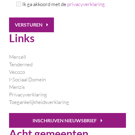
Ik ga akkoord met de
privacyverklaring
VERSTUREN
Links
Mercell
Tenderned
Vecozo
I-Sociaal Domein
Menzis
Privacyverklaring
Toegankelijkheidsverklaring
INSCHRIJVEN NIEUWSBRIEF
Acht gemeenten