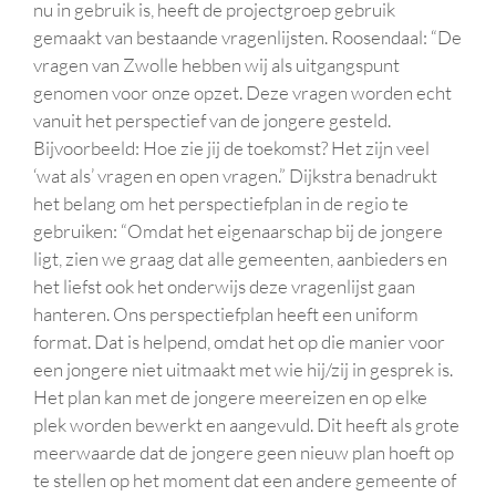
nu in gebruik is, heeft de projectgroep gebruik
gemaakt van bestaande vragenlijsten. Roosendaal: “De
vragen van Zwolle hebben wij als uitgangspunt
genomen voor onze opzet. Deze vragen worden echt
vanuit het perspectief van de jongere gesteld.
Bijvoorbeeld: Hoe zie jij de toekomst? Het zijn veel
‘wat als’ vragen en open vragen.” Dijkstra benadrukt
het belang om het perspectiefplan in de regio te
gebruiken: “Omdat het eigenaarschap bij de jongere
ligt, zien we graag dat alle gemeenten, aanbieders en
het liefst ook het onderwijs deze vragenlijst gaan
hanteren. Ons perspectiefplan heeft een uniform
format. Dat is helpend, omdat het op die manier voor
een jongere niet uitmaakt met wie hij/zij in gesprek is.
Het plan kan met de jongere meereizen en op elke
plek worden bewerkt en aangevuld. Dit heeft als grote
meerwaarde dat de jongere geen nieuw plan hoeft op
te stellen op het moment dat een andere gemeente of