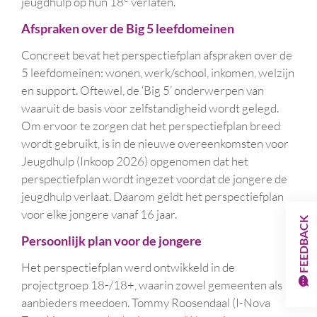
jeugdhulp op hun 18
verlaten.
Afspraken over de Big 5 leefdomeinen
Concreet bevat het perspectiefplan afspraken over de
5 leefdomeinen: wonen, werk/school, inkomen, welzijn
en support. Oftewel, de ‘Big 5’ onderwerpen van
waaruit de basis voor zelfstandigheid wordt gelegd.
Om ervoor te zorgen dat het perspectiefplan breed
wordt gebruikt, is in de nieuwe overeenkomsten voor
Jeugdhulp (Inkoop 2026) opgenomen dat het
perspectiefplan wordt ingezet voordat de jongere de
jeugdhulp verlaat. Daarom geldt het perspectiefplan
voor elke jongere vanaf 16 jaar.
FEEDBACK
Persoonlijk plan voor de jongere
Het perspectiefplan werd ontwikkeld in de
projectgroep 18-/18+, waarin zowel gemeenten als
aanbieders meedoen. Tommy Roosendaal (I-Nova