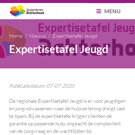
MENU
Home
Nieuws
Expertisetafel Jeugd
Expertisetafel Jeugd
Publicatiedatum: 07-07-2020
De regionale Expertisetafel Jeugd is er voor jeugdigen
en jongvolwassenen waar de hulpverlening dreigt vast
te lopen. Bij de expertisetafel krijgen cliënten de
garantie op passende hulp, ongeacht de complexiteit
van de zorgvraag en de wachtlijsten bij