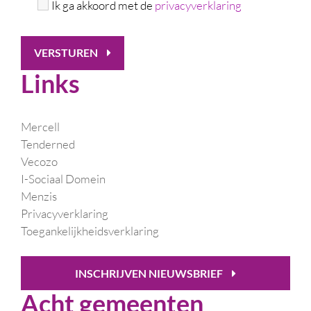
Ik ga akkoord met de
privacyverklaring
VERSTUREN
Links
Mercell
Tenderned
Vecozo
I-Sociaal Domein
Menzis
Privacyverklaring
Toegankelijkheidsverklaring
INSCHRIJVEN NIEUWSBRIEF
Acht gemeenten