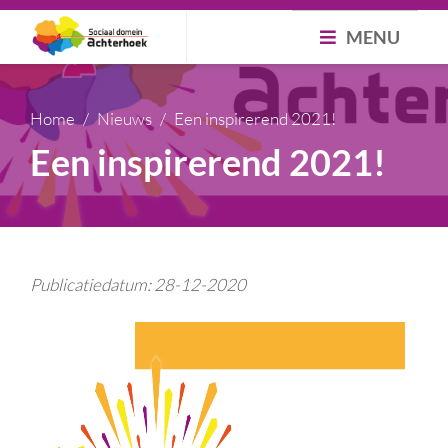
MENU
Home
Nieuws
Een inspirerend 2021!
Een inspirerend 2021!
Publicatiedatum: 28-12-2020