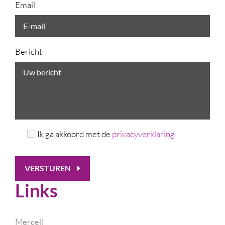
Email
Bericht
Ik ga akkoord met de
privacyverklaring
VERSTUREN
Links
Mercell