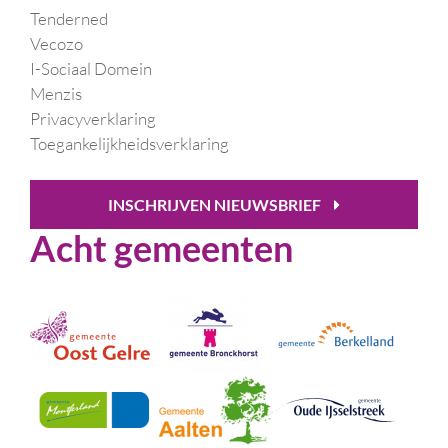
Tenderned
Vecozo
I-Sociaal Domein
Menzis
Privacyverklaring
Toegankelijkheidsverklaring
INSCHRIJVEN NIEUWSBRIEF
Acht gemeenten