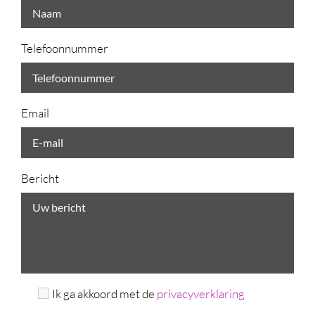
Telefoonnummer
Email
Bericht
Ik ga akkoord met de
privacyverklaring