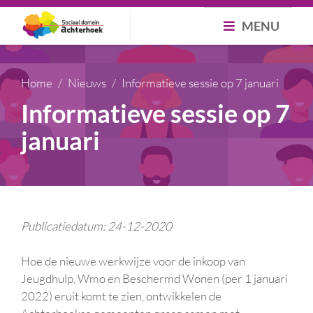
MENU
Home
Nieuws
Informatieve sessie op 7 januari
Informatieve sessie op 7
januari
Publicatiedatum: 24-12-2020
Hoe de nieuwe werkwijze voor de inkoop van
Jeugdhulp, Wmo en Beschermd Wonen (per 1 januari
2022) eruit komt te zien, ontwikkelen de