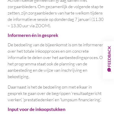
Achterhoekse gemeenten graag samen met
zorgaanbieders. Om gezamenlijk de volgende stap te
zetten, zijn zorgaanbieders van harte welkom tijdens
de informatieve sessie op donderdag 7 januari (11.30
– 13.30 uur via ZOOM).
Informeren én in gesprek
De bedoeling van de bijeenkomst is om te informeren
FEEDBACK
over het totale inkoopproces en om concrete
informatie te delen over het aanbestedingsproces. Op
het programma staat ook de planning van de
aanbesteding en de wijze van inschrijving en
bekostiging.
Daarnaast is het de bedoeling om met elkaar in
gesprek te gaan over de begrippen ‘resultaatgericht
werken’, ‘prestatiedenken’ en ‘lumpsum financiering’.
Input voor de inkoopstukken