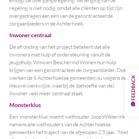
eindigt de overgangsregeling. Verlenging van de
regeling is niet nodig, omdat alle cliënten op tijd zijn
overgedragen aan een van de gecontracteerde
zorgaanbieders in de Achterhoek.
Inwoner centraal
De afronding van het project betekent dat alle
inwoners met hulp of ondersteuning vanuit de
jeugdhulp, Wmo en Beschermd Wonen hun hulp
krijgen van een gecontracteerde zorgaanbieder. Ook
werken de 8 Achterhoekse gemeenten nu volgens de
FEEDBACK
nieuwe werkwijze, waarbij de (behoefte van de)
inwoner veel meer centraal staat.
Monsterklus
Een ‘monsterklus’ noemt wethouder Joop Wikkerink
namens alle wethouders van de Achterhoekse
gemeenten het traject van de afgelopen 2,5 jaar. “Niet