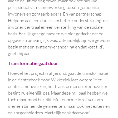
alleen de uitvoering ervan, maar ook het nieuwe
perspectief van samenwerking tussen gemeente,
inwoners en zorgaanbieders. En van partnerschap.
Helpend aan een duurzaam betere ondersteuning, de
inwoner centraal en een versterking van de sociale
basis. Eerlijk gezegd hadden we niet gedacht dat de
opgave zo omvangrijk was. Uiteindelijk zijn we gewoon
bezig met een systeemverandering en dat kost tijd”,
geeft hij aan.
Transformatie gaat door
Hoewel het project is afgerond, gaat de transformatie
in de Achterhoek door. Wikkerink laat weten: “Het
echte samenwerken, het transformeren en innoveren
begint nu eigenlijk pas. Maar deze mijlpaal hebben we
toch maar mooi bereikt. Met enorme inzet van onze
mensen binnen de gemeenten, maar ook met externen
en zorgaanbieders. Hartelijk dank daarvoor.”