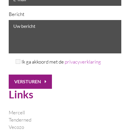
Bericht
Ik ga akkoord met de
privacyverklaring
VERSTUREN
Links
Mercell
Tenderned
Vecozo