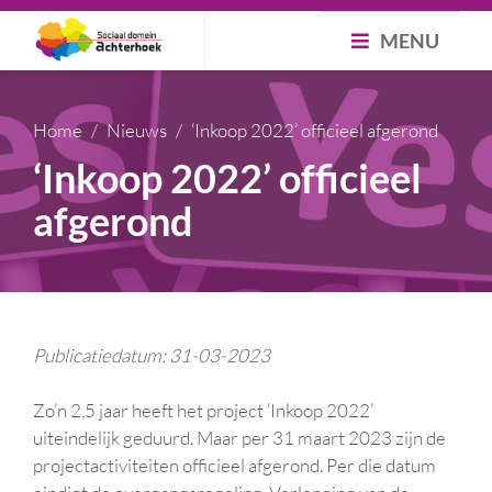
MENU
Home
Nieuws
‘Inkoop 2022’ officieel afgerond
‘Inkoop 2022’ officieel
afgerond
Publicatiedatum: 31-03-2023
Zo’n 2,5 jaar heeft het project ‘Inkoop 2022’
uiteindelijk geduurd. Maar per 31 maart 2023 zijn de
projectactiviteiten officieel afgerond. Per die datum