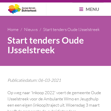
MENU
Home
Nieuws
Start tenders Oude IJsselstreek
Start tenders Oude
IJsselstreek
Publicatiedatum: 06-03-2021
Op weg naar 'Inkoop 2022' voert de gemeente Oude
IJsselstreek voor de Ambulante Wmo en Jeugdhulp
een een eigen (inkoop)traject uit. Woensdag 3 maart