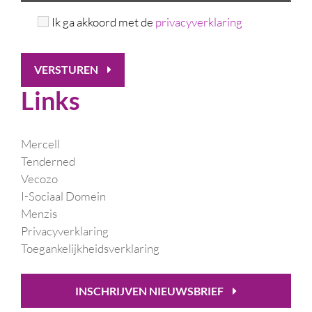
Ik ga akkoord met de
privacyverklaring
VERSTUREN
Links
Mercell
Tenderned
Vecozo
I-Sociaal Domein
Menzis
Privacyverklaring
Toegankelijkheidsverklaring
INSCHRIJVEN NIEUWSBRIEF