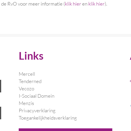
 de RvO voor meer informatie (
klik hier
en
klik hier
).
Links
Mercell
Tenderned
Vecozo
I-Sociaal Domein
Menzis
Privacyverklaring
Toegankelijkheidsverklaring