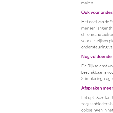
maken.
Ook voor onder
Het doel van de S
mensen langer th
chronische ziekte
voor de wijkverpl
ondersteuning va
Nog voldoende 
De Rijksdienst 
beschikbaar is vo
Stimuleringsrege
Afspraken mee
Let op! Deze land
zorgaanbieders b
oplossingen in he