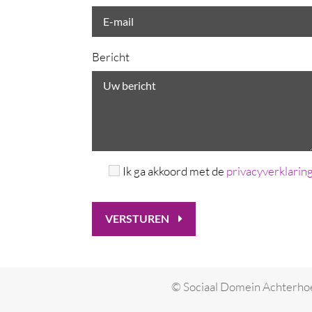
Bericht
Ik ga akkoord met de
privacyverklarin
VERSTUREN
© Sociaal Domein Achterho