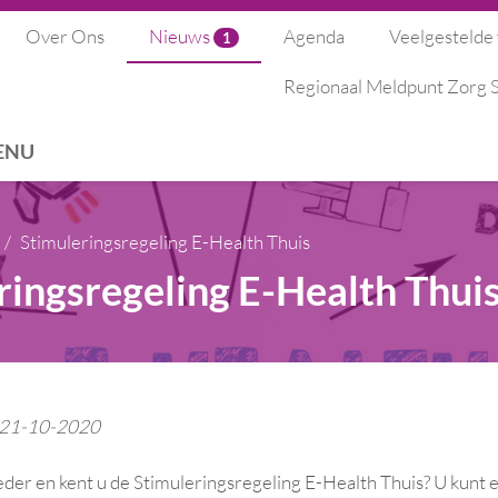
Over Ons
Nieuws
Agenda
Veelgestelde
1
Regionaal Meldpunt Zorg
ENU
Stimuleringsregeling E-Health Thuis
ringsregeling E-Health Thui
: 21-10-2020
der en kent u de Stimuleringsregeling E-Health Thuis? U kunt 