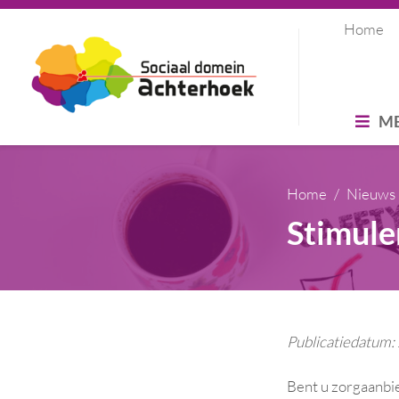
Home
M
Home
Nieuws
Stimule
Publicatiedatum
Bent u zorgaanbie