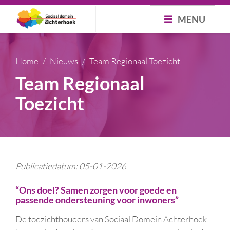
MENU
Home
Nieuws
Team Regionaal Toezicht
Team Regionaal
Toezicht
Publicatiedatum: 05-01-2026
“Ons doel? Samen zorgen voor goede en
passende ondersteuning voor inwoners”
De toezichthouders van Sociaal Domein Achterhoek