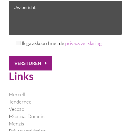
Ik ga akkoord met de
privacyverklaring
VERSTUREN
Links
Mercell
Tenderned
Vecozo
I-Sociaal Domein
Menzis
Privacyverklaring