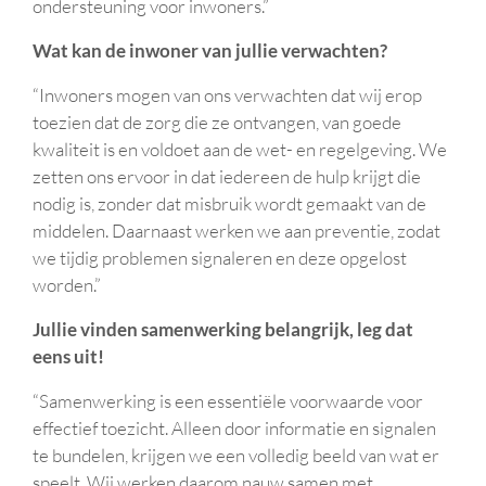
ondersteuning voor inwoners.”
Wat kan de inwoner van jullie verwachten?
“Inwoners mogen van ons verwachten dat wij erop
toezien dat de zorg die ze ontvangen, van goede
kwaliteit is en voldoet aan de wet- en regelgeving. We
zetten ons ervoor in dat iedereen de hulp krijgt die
nodig is, zonder dat misbruik wordt gemaakt van de
middelen. Daarnaast werken we aan preventie, zodat
we tijdig problemen signaleren en deze opgelost
worden.”
Jullie vinden samenwerking belangrijk, leg dat
eens uit!
“Samenwerking is een essentiële voorwaarde voor
effectief toezicht. Alleen door informatie en signalen
te bundelen, krijgen we een volledig beeld van wat er
speelt. Wij werken daarom nauw samen met