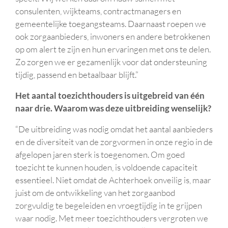
consulenten, wijkteams, contractmanagers en
gemeentelijke toegangsteams. Daarnaast roepen we
ook zorgaanbieders, inwoners en andere betrokkenen
op om alert te zijn en hun ervaringen met ons te delen.
Zo zorgen we er gezamenlijk voor dat ondersteuning
tijdig, passend en betaalbaar blijft.”
Het aantal toezichthouders is uitgebreid van één
naar drie. Waarom was deze uitbreiding wenselijk?
“De uitbreiding was nodig omdat het aantal aanbieders
en de diversiteit van de zorgvormen in onze regio in de
afgelopen jaren sterk is toegenomen. Om goed
toezicht te kunnen houden, is voldoende capaciteit
essentieel. Niet omdat de Achterhoek onveilig is, maar
juist om de ontwikkeling van het zorgaanbod
zorgvuldig te begeleiden en vroegtijdig in te grijpen
waar nodig. Met meer toezichthouders vergroten we