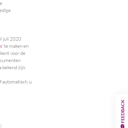
ne
ledige
 juli 2020
s'
te maken en
ekent voor de
documenten
 bekend zijn,
 automatisch,
u
FEEDBACK