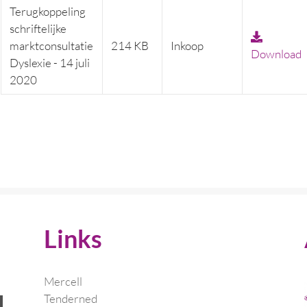
Terugkoppeling
schriftelijke
marktconsultatie
214 KB
Inkoop
Download
Dyslexie - 14 juli
2020
Links
Mercell
Tenderned