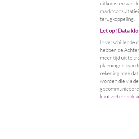
uitkomsten van d
marktconsultatie
terugkoppeling.
Let op! Data kl
In verschillende
hebben de Achte
meer tijd uit te 
planningen, word
rekening mee dat 
worden die via d
gecommuniceerd. 
kunt zich er ook