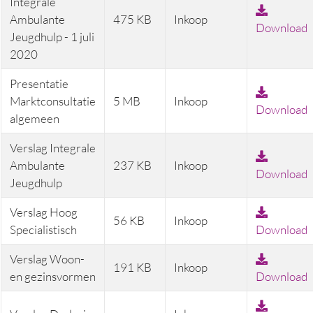
Integrale
Ambulante
475 KB
Inkoop
Download
Jeugdhulp - 1 juli
2020
Presentatie
Marktconsultatie
5 MB
Inkoop
Download
algemeen
Verslag Integrale
Ambulante
237 KB
Inkoop
Download
Jeugdhulp
Verslag Hoog
56 KB
Inkoop
Specialistisch
Download
Verslag Woon-
191 KB
Inkoop
en gezinsvormen
Download