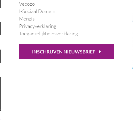
Vecozo
I-Sociaal Domein
Menzis
Privacyverklaring
Toegankelijkheidsverklaring
INSCHRIJVEN NIEUWSBRIEF
g