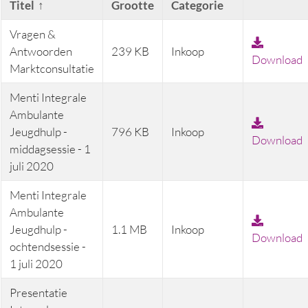
Titel
Categorie
Grootte
Vragen &
Antwoorden
239 KB
Inkoop
Download
Marktconsultatie
Menti Integrale
Ambulante
Jeugdhulp -
796 KB
Inkoop
Download
middagsessie - 1
juli 2020
Menti Integrale
Ambulante
Jeugdhulp -
1.1 MB
Inkoop
Download
ochtendsessie -
1 juli 2020
Presentatie