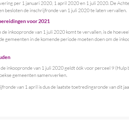
vering per 1 januari 2020, 1 april 2020 en 1 juli 2020. De Ach
besloten de inschrijfronde van 1 juli 2020 te laten vervallen.
bereidingen voor 2021
e inkoopronde van 1 juli 2020 komt te vervallen, is de hoevee
 de gemeenten in de komende periode moeten doen om de inko
ouden
 de inkoopronde van 1 juli 2020 geldt óók voor perceel 9 (Hulp 
hoekse gemeenten samenwerken.
jfronde van 1 april is dus de laatste toetredingsronde van dit jaa