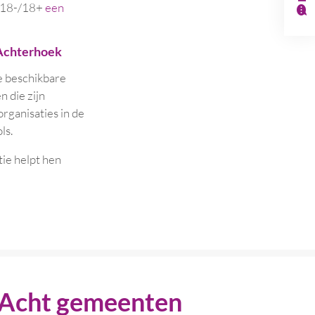
p 18-/18+
een
 Achterhoek
e beschikbare
 die zijn
rganisaties in de
ls.
ie helpt hen
Acht gemeenten