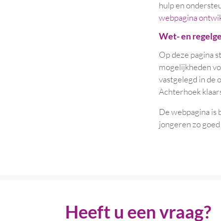
hulp en onderste
webpagina ontwi
Wet- en regelge
Op deze pagina st
mogelijkheden voo
vastgelegd in de
Achterhoek klaars
De webpagina is 
jongeren zo goed 
Heeft u een vraag?