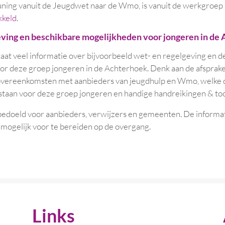
uning vanuit de Jeugdwet naar de Wmo, is vanuit de werkgroe
kkeld
.
ving en beschikbare mogelijkheden voor jongeren in de
aat veel informatie over bijvoorbeeld wet- en regelgeving en d
r deze groep jongeren in de Achterhoek. Denk aan de afspraken
 overeenkomsten met aanbieders van jeugdhulp en Wmo, welke o
taan voor deze groep jongeren en handige handreikingen & too
bedoeld voor aanbieders, verwijzers en gemeenten. De informat
mogelijk voor te bereiden op de overgang.
Links