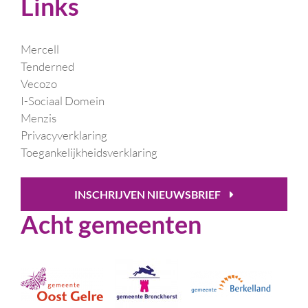
Links
Mercell
Tenderned
Vecozo
I-Sociaal Domein
Menzis
Privacyverklaring
Toegankelijkheidsverklaring
INSCHRIJVEN NIEUWSBRIEF
Acht gemeenten