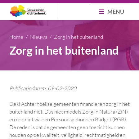
MENU
Home
Nieuws
Zorg in het buitenland
Zorg in het buitenland
Publicatiedatum: 09-02-2020
De 8 Achterhoekse gemeenten financieren zorg in het
buitenland niet. Dus niet middels Zorg in Natura (ZiN)
en ook niet via een Persoonsgebonden Budget (PGB).
De reden is dat de gemeenten geen toezicht kunnen
houden op de kwaliteit, veiligheid, rechtmatigheid en