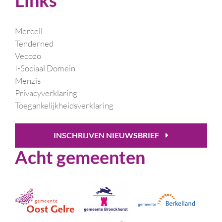
Mercell
Tenderned
Vecozo
I-Sociaal Domein
Menzis
Privacyverklaring
Toegankelijkheidsverklaring
INSCHRIJVEN NIEUWSBRIEF
Acht gemeenten