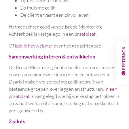
Tijd, passend, duurzaam
Zo thuis mogelijk
De cliënt ervaart een zinvol leven
Het gedachtengoed van de Brede Monitoring
Achterhoek is vastgelegd in een
praatplaat
.
Of
bekijk het webinar
over het gedachtegoed.
FEEDBACK
Samenwerking in leren & ontwikkelen
De Brede Monitoring Achterhoek is een voortdurend
proces van samenwerking in leren en ontwikkelen.
Daarbij maken we zoveel mogelijk gebruik van
bestaande groepen, overleggen en structuren.
In een
praatplaat
is vastgelegd wie bij welke stap betrokken is
en vanuit welke rol of samenstelling de betrokkenheid
georganiseerd is.
3 pilots