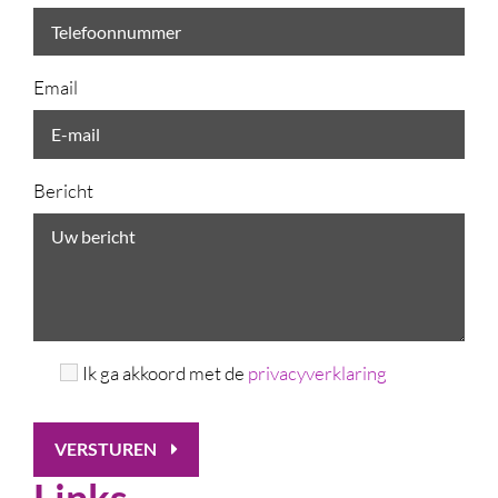
Email
Bericht
Ik ga akkoord met de
privacyverklaring
VERSTUREN
Links