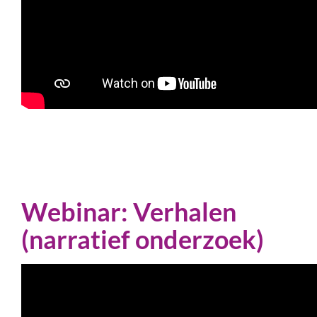
Webinar: Verhalen
(narratief onderzoek)