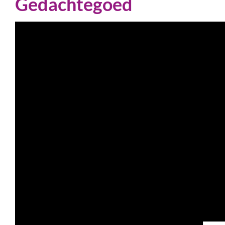
Gedachtegoed