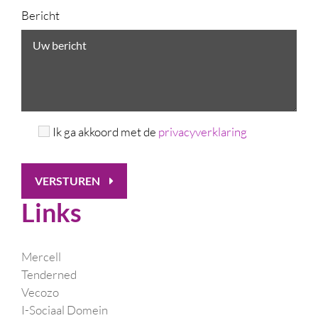
Bericht
Ik ga akkoord met de
privacyverklaring
VERSTUREN
Links
Mercell
Tenderned
Vecozo
I-Sociaal Domein