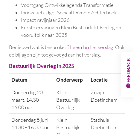
Voortgang Ontwikkelagenda Transformatie
Innovatiebudget Sociaal Domein Achterhoek
Impact ravijnjaar 2026
Eerste ervaringen Klein Bestuurlijk Overleg en
vooruitblik naar 2025
Benieuwd wat is besproken?
Lees dan het verslag
. Ook
de bijlagen zijn toegevoegd aan het verslag.
FEEDBACK
Bestuurlijk Overleg in 2025
Datum
Onderwerp
Locatie
Donderdag 20
Klein
Zozijn
maart, 14.30 -
Bestuurlijk
Doetinchem
16.00 uur
Overleg
Donderdag 5 juni,
Klein
Stadhuis
14.30 - 16.00 uur
Bestuurlijk
Doetinchem