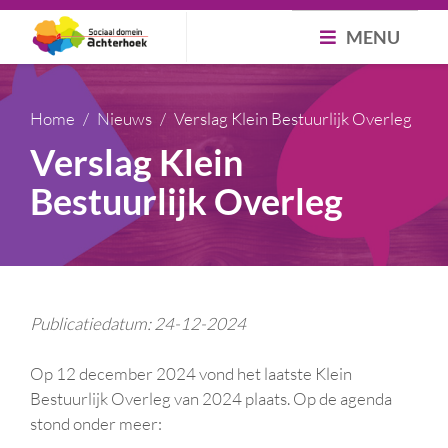
MENU
Home
Nieuws
Verslag Klein Bestuurlijk Overleg
Verslag Klein
Bestuurlijk Overleg
Publicatiedatum: 24-12-2024
Op 12 december 2024 vond het laatste Klein
Bestuurlijk Overleg van 2024 plaats. Op de agenda
stond onder meer: