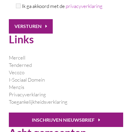
Ik ga akkoord met de
privacyverklaring
VERSTUREN
Links
Mercell
Tenderned
Vecozo
I-Sociaal Domein
Menzis
Privacyverklaring
Toegankelijkheidsverklaring
INSCHRIJVEN NIEUWSBRIEF