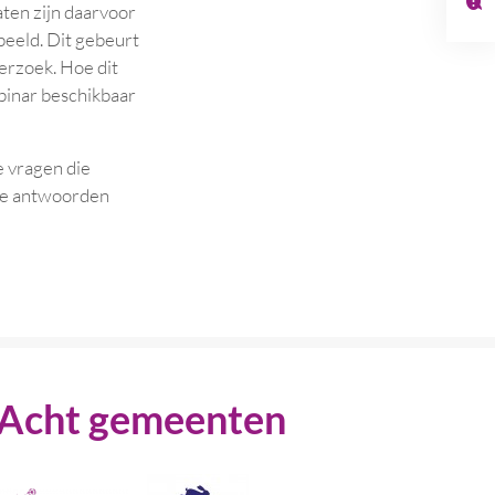
ten zijn daarvoor
beeld. Dit gebeurt
erzoek. Hoe dit
ebinar beschikbaar
e vragen die
 de antwoorden
Acht gemeenten