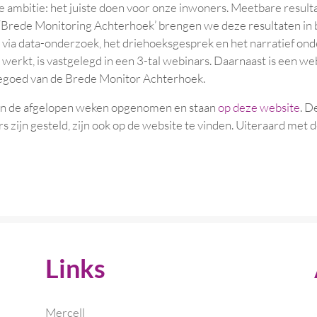
 ambitie: het juiste doen voor onze inwoners. Meetbare resulta
e ‘Brede Monitoring Achterhoek’ brengen we deze resultaten in 
 via data-onderzoek, het driehoeksgesprek en het narratief ond
jk werkt, is vastgelegd in een 3-tal webinars. Daarnaast is een w
egoed van de Brede Monitor Achterhoek.
 in de afgelopen weken opgenomen en staan
op deze website
. D
rs zijn gesteld, zijn ook op de website te vinden. Uiteraard met
Links
Mercell