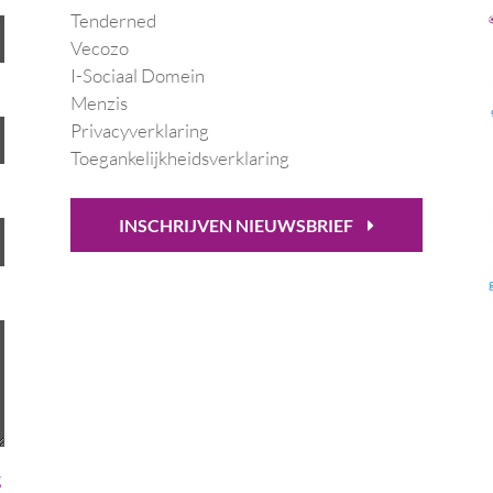
Tenderned
Vecozo
I-Sociaal Domein
Menzis
Privacyverklaring
Toegankelijkheidsverklaring
INSCHRIJVEN NIEUWSBRIEF
g