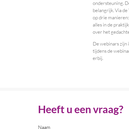
ondersteuning. De
belangrijk. Via d
op drie manieren:
alles in de prakti
over het gedacht
De webinars zijn
tijdens de webina
erbij.
Heeft u een vraag?
Naam