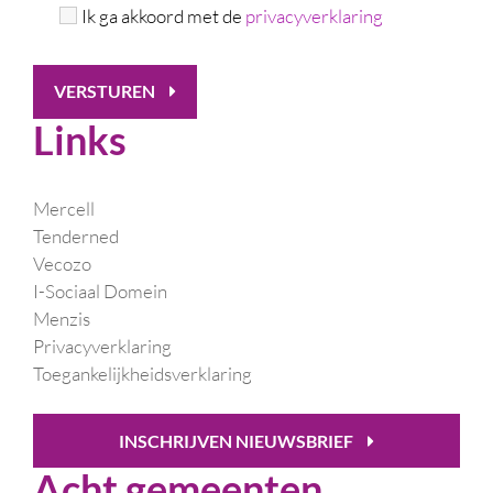
Ik ga akkoord met de
privacyverklaring
VERSTUREN
Links
Mercell
Tenderned
Vecozo
I-Sociaal Domein
Menzis
Privacyverklaring
Toegankelijkheidsverklaring
INSCHRIJVEN NIEUWSBRIEF
Acht gemeenten