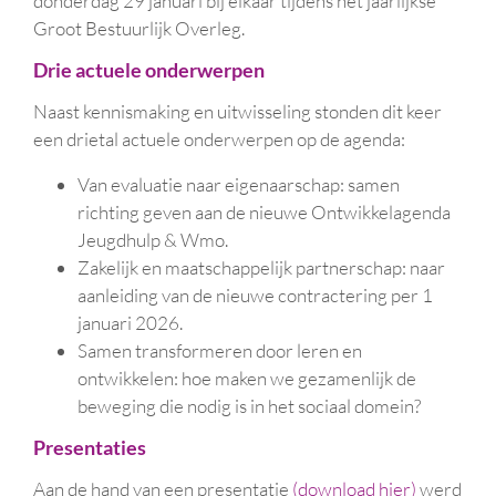
donderdag 29 januari bij elkaar tijdens het jaarlijkse
Groot Bestuurlijk Overleg.
Drie actuele onderwerpen
Naast kennismaking en uitwisseling stonden dit keer
een drietal actuele onderwerpen op de agenda:
Van evaluatie naar eigenaarschap: samen
richting geven aan de nieuwe Ontwikkelagenda
Jeugdhulp & Wmo.
Zakelijk en maatschappelijk partnerschap: naar
aanleiding van de nieuwe contractering per 1
januari 2026.
Samen transformeren door leren en
ontwikkelen: hoe maken we gezamenlijk de
beweging die nodig is in het sociaal domein?
Presentaties
Aan de hand van een
presentatie
(download hier)
werd