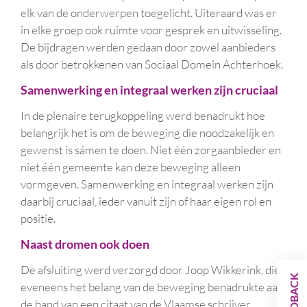
elk van de onderwerpen toegelicht. Uiteraard was er
in elke groep ook ruimte voor gesprek en uitwisseling.
De bijdragen werden gedaan door zowel aanbieders
als door betrokkenen van Sociaal Domein Achterhoek.
Samenwerking en integraal werken zijn cruciaal
In de plenaire terugkoppeling werd benadrukt hoe
belangrijk het is om de beweging die noodzakelijk en
gewenst is sámen te doen. Niet één zorgaanbieder en
niet één gemeente kan deze beweging alleen
vormgeven. Samenwerking en integraal werken zijn
daarbij cruciaal, ieder vanuit zijn of haar eigen rol en
positie.
Naast dromen ook doen
De afsluiting werd verzorgd door Joop Wikkerink, die
FEEDBACK
eveneens het belang van de beweging benadrukte aan
de hand van een citaat van de Vlaamse schrijver