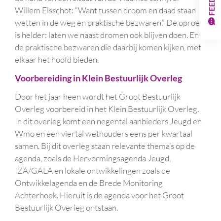
Willem Elsschot: “Want tussen droom en daad staan
wetten in de weg en praktische bezwaren.” De oproep
is helder: laten we naast dromen ook blijven doen. En
de praktische bezwaren die daarbij komen kijken, met
elkaar het hoofd bieden.
Voorbereiding in Klein Bestuurlijk Overleg
Door het jaar heen wordt het Groot Bestuurlijk
Overleg voorbereid in het Klein Bestuurlijk Overleg.
In dit overleg komt een negental aanbieders Jeugd en
Wmo en een viertal wethouders eens per kwartaal
samen. Bij dit overleg staan relevante thema’s op de
agenda, zoals de Hervormingsagenda Jeugd,
IZA/GALA en lokale ontwikkelingen zoals de
Ontwikkelagenda en de Brede Monitoring
Achterhoek. Hieruit is de agenda voor het Groot
Bestuurlijk Overleg ontstaan.