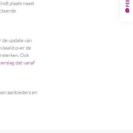
indt plaats naast
acteerde
r de update van
wisseld over de
rsterken. Ook
verslag dat vanaf
ssen aanbieders en