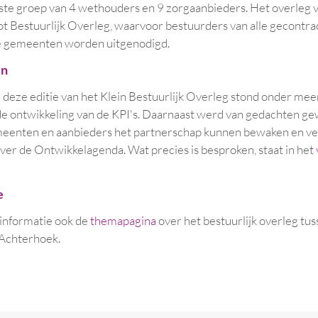
aste groep van 4 wethouders en 9 zorgaanbieders. Het overleg v
oot Bestuurlijk Overleg, waarvoor bestuurders van alle gecontr
le gemeenten worden uitgenodigd.
en
deze editie van het Klein Bestuurlijk Overleg stond onder mee
e ontwikkeling van de KPI's. Daarnaast werd van gedachten ge
eenten en aanbieders het partnerschap kunnen bewaken en ve
ver de Ontwikkelagenda. Wat precies is besproken, staat in het
e
 informatie ook de
themapagina
over het bestuurlijk overleg tu
Achterhoek.