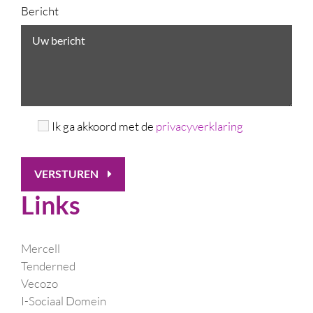
Bericht
Ik ga akkoord met de
privacyverklaring
VERSTUREN
Links
Mercell
Tenderned
Vecozo
I-Sociaal Domein