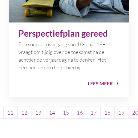
Perspectiefplan gereed
Een soepele overgang van 18- naar 18+
vraagt om tijdig over de toekomst na de
achttiende verjaardag na te denken. Het
perspectiefplan helpt hierbij.
LEES MEER
11
12
13
14
15
16
17
18
19
2