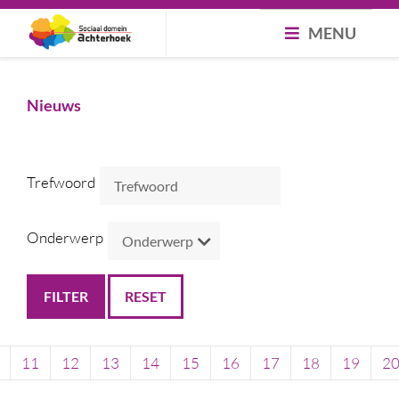
MENU
Nieuws
Trefwoord
Onderwerp
RESET
11
12
13
14
15
16
17
18
19
2