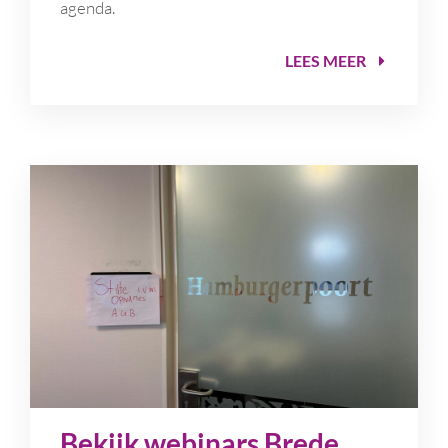
agenda.
LEES MEER
Bekijk webinars Brede