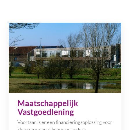
Maatschappelijk
Vastgoedlening
Voortaan is er een financieringsoplossing voor
kleine zorginstellingen en andere