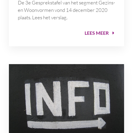
De 3e Gesprekstafel van het segment Gezins-
en Woonvormen vond 14 december 2020
plaats. Lees het verslag.
LEES MEER