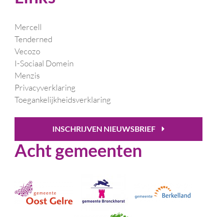
Mercell
Tenderned
Vecozo
I-Sociaal Domein
Menzis
Privacyverklaring
Toegankelijkheidsverklaring
INSCHRIJVEN NIEUWSBRIEF
Acht gemeenten