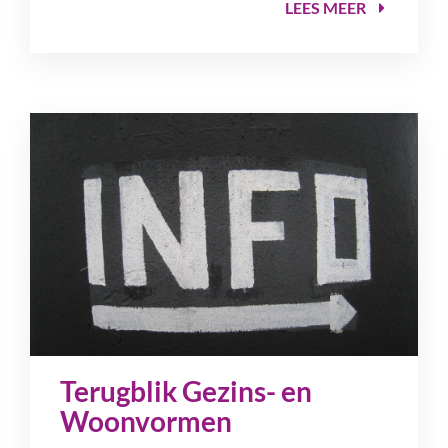
LEES MEER
Terugblik Gezins- en
Woonvormen