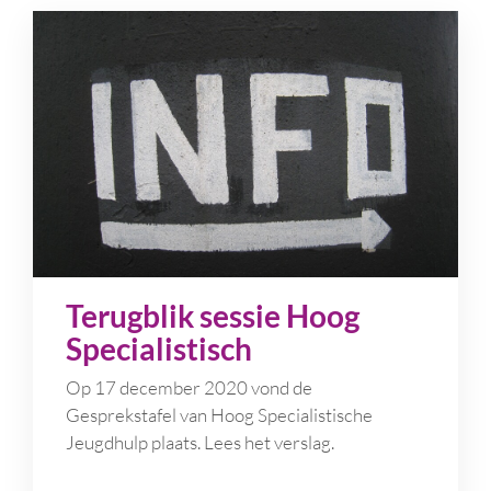
Terugblik sessie Hoog
Specialistisch
Op 17 december 2020 vond de
Gesprekstafel van Hoog Specialistische
Jeugdhulp plaats. Lees het verslag.