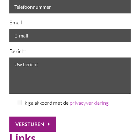
Email
Bericht
Ik ga akkoord met de
privacyverklaring
VERSTUREN
Links