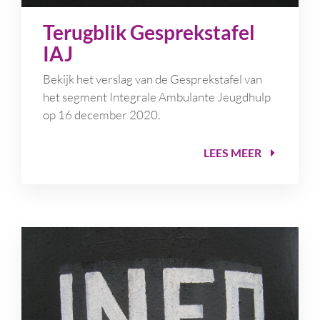
Terugblik Gesprekstafel
IAJ
Bekijk het verslag van de Gesprekstafel van
het segment Integrale Ambulante Jeugdhulp
op 16 december 2020.
LEES MEER