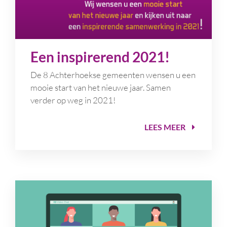
Een inspirerend 2021!
De 8 Achterhoekse gemeenten wensen u
een
mooie start van het nieuwe jaar. Samen
verder op weg in 2021!
LEES MEER