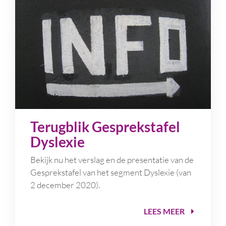
Terugblik Gesprekstafel
Dyslexie
Bekijk nu het verslag en de presentatie van de
Gesprekstafel van het segment Dyslexie (van
2 december 2020).
LEES MEER