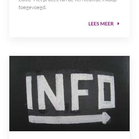
toegevoegd.
LEES MEER