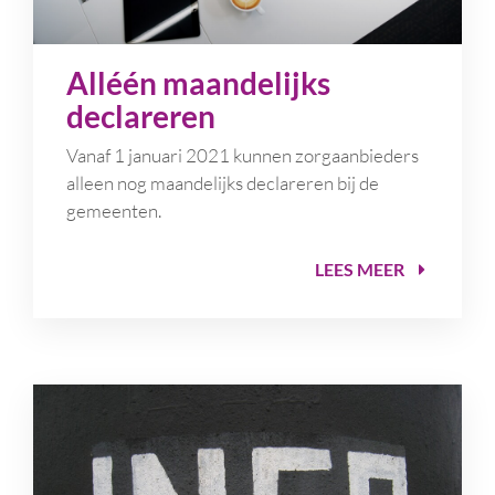
Alléén maandelijks
declareren
Vanaf 1 januari 2021 kunnen zorgaanbieders
alleen nog maandelijks declareren bij de
gemeenten.
LEES MEER