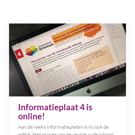
Informatieplaat 4 is
online!
Aan de reeks Informatieplaten is nu ook de
editie 'Het proces van de vernieuwde inkoop'