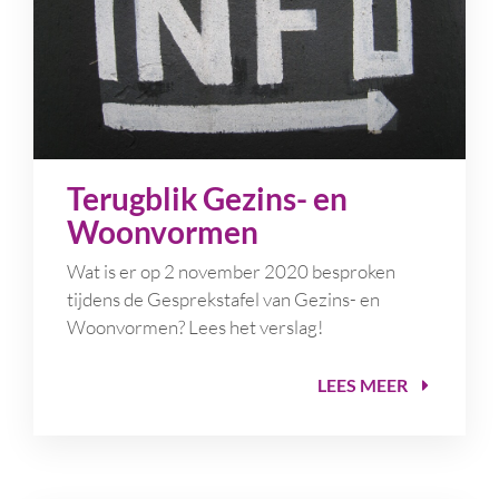
Terugblik Gezins- en
Woonvormen
Wat is er op 2 november 2020 besproken
tijdens de Gesprekstafel van Gezins- en
Woonvormen? Lees het verslag!
LEES MEER