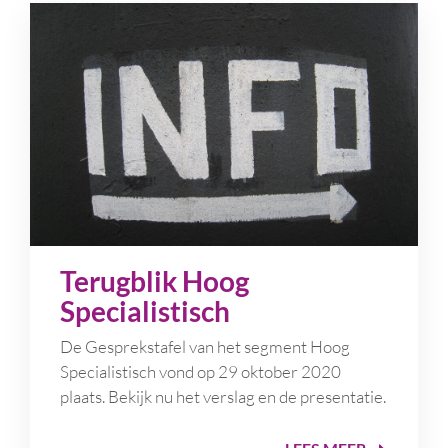
Terugblik Hoog
Specialistisch
De Gesprekstafel van het segment Hoog
Specialistisch vond op 29 oktober 2020
plaats. Bekijk nu het verslag en de presentatie.