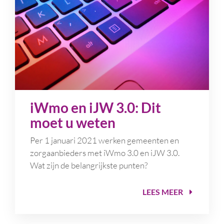
iWmo en iJW 3.0: Dit
moet u weten
Per 1 januari 2021 werken gemeenten en
zorgaanbieders met iWmo 3.0 en iJW 3.0.
Wat zijn de belangrijkste punten?
LEES MEER