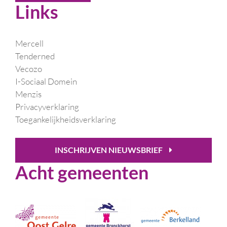
Links
Mercell
Tenderned
Vecozo
I-Sociaal Domein
Menzis
Privacyverklaring
Toegankelijkheidsverklaring
INSCHRIJVEN NIEUWSBRIEF
Acht gemeenten