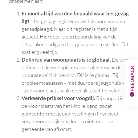
problemen aan:
Er moet altijd worden bepaald waar het gezag
ligt
. Het gezagsregister moet hiervoor worden
geraadpleegd. Maar dit register is niet altijd
actueel. Hierdoor is een beoordeling van de
uitspraken nodig om het gezag vast te stellen. Dit
kost erg veel tijd.
Definitie van woonplaats is te globaal.
De wet
definieert de woonplaats als de plaats waar de
FEEDBACK
‘woonstede’ zich bevindt. Dit is te globaal. Bij
probleemcasussen – met duurdere jeugdhulp –
is de woonplaats vaak moeilijk te achterhalen.
Verkeerde prikkel voor voogdij.
Bij voogdij is
de woonplaats van het kind leidend, zodat
gemeenten met jeugdinstellingen financieel
verantwoordelijk worden en niet meer de
gemeente van afkomst.