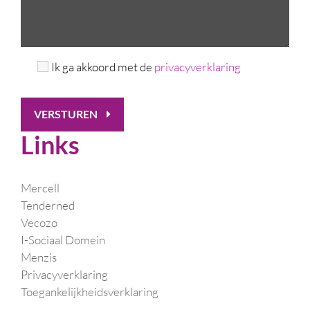
Ik ga akkoord met de
privacyverklaring
VERSTUREN
Links
Mercell
Tenderned
Vecozo
I-Sociaal Domein
Menzis
Privacyverklaring
Toegankelijkheidsverklaring