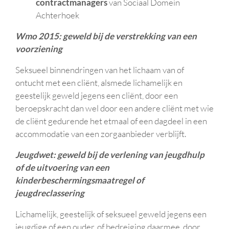
contractmanagers
van Sociaal Domein
Achterhoek
Wmo 2015: geweld bij de verstrekking van een
voorziening
Seksueel binnendringen van het lichaam van of
ontucht met een cliënt, alsmede lichamelijk en
geestelijk geweld jegens een cliënt, door een
beroepskracht dan wel door een andere cliënt met wie
de cliënt gedurende het etmaal of een dagdeel in een
accommodatie van een zorgaanbieder verblijft.
Jeugdwet: geweld bij de verlening van jeugdhulp
of de uitvoering van een
kinderbeschermingsmaatregel of
jeugdreclassering
Lichamelijk, geestelijk of seksueel geweld jegens een
jeugdige of een ouder, of bedreiging daarmee, door