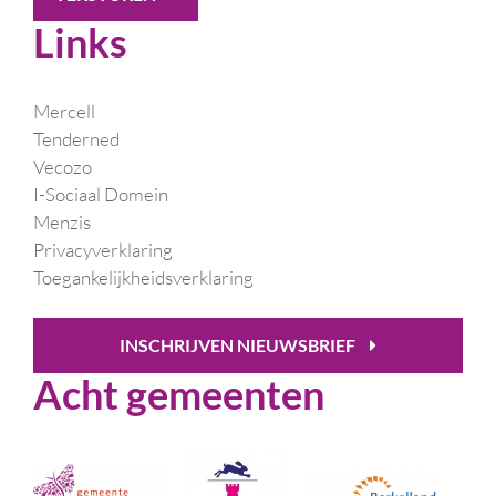
Links
Mercell
Tenderned
Vecozo
I-Sociaal Domein
Menzis
Privacyverklaring
Toegankelijkheidsverklaring
INSCHRIJVEN NIEUWSBRIEF
Acht gemeenten