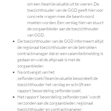
om een (team)evaluatie uit te voeren. De
toezichthouder van de GGD geeft hiervoor
concrete vragen mee die beantwoord
moeten worden. Een verslag hiervan stuurt
de zorgaanbieder aan de toezichthouder
van GGD.
De toezichthouder van de GGD informeert altijd
de regionaal toezichthouder en de betrokken
contractmanager dat er een calamiteitmelding is
gedaan en wat de afspraak is met de
zorgaanbieder.
Na ontvangst van het
zelfonderzoek/(team)evaluatie beoordeelt de
toezichthouder het verslag en schrijft een
rapport ‘beoordeling zelfonderzoek’.
Het rapport ‘beoordeling zelfonderzoek’ wordt
verzonden aan de zorgaanbieder, regionaal
toezichthouder en contractmanager.