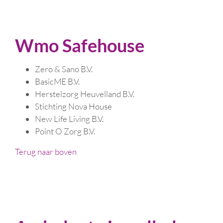
Wmo Safehouse
Zero & Sano B.V.
BasicME B.V.
Herstelzorg Heuvelland B.V.
Stichting Nova House
New Life Living B.V.
Point O Zorg B.V.
Terug naar boven