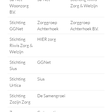
Woonzorg
Zorg & Welzijn
B.V.
Stichting
Zorggroep
Zorggroep
GGNet
Achterhoek
Achterhoek B.V.
Stichting
HIER zorg
Riwis Zorg &
Welzijn
Stichting
GGNet
Sius
Stichting
Sius
Urtica
Stichting
De Samengroei
Zozijn Zorg