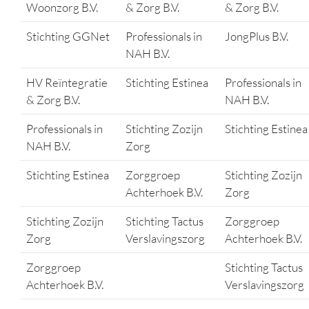
Woonzorg B.V.
& Zorg B.V.
& Zorg B.V.
Stichting GGNet
Professionals in
JongPlus B.V.
NAH B.V.
HV Reïntegratie
Stichting Estinea
Professionals in
& Zorg B.V.
NAH B.V.
Professionals in
Stichting Zozijn
Stichting Estinea
NAH B.V.
Zorg
Stichting Estinea
Zorggroep
Stichting Zozijn
Achterhoek B.V.
Zorg
Stichting Zozijn
Stichting Tactus
Zorggroep
Zorg
Verslavingszorg
Achterhoek B.V.
Zorggroep
Stichting Tactus
Achterhoek B.V.
Verslavingszorg