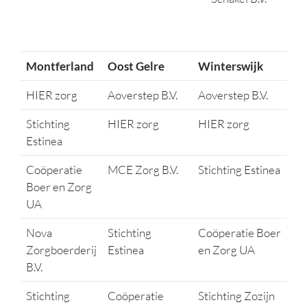
Montferland
Oost Gelre
Winterswijk
HIER zorg
Aoverstep B.V.
Aoverstep B.V.
Stichting
HIER zorg
HIER zorg
Estinea
Coöperatie
MCE Zorg B.V.
Stichting Estinea
Boer en Zorg
UA
Nova
Stichting
Coöperatie Boer
Zorgboerderij
Estinea
en Zorg UA
B.V.
Stichting
Coöperatie
Stichting Zozijn