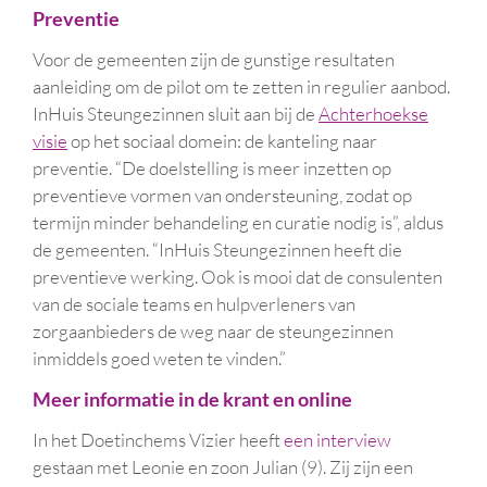
Preventie
Voor de gemeenten zijn de gunstige resultaten
aanleiding om de pilot om te zetten in regulier aanbod.
InHuis Steungezinnen sluit aan bij de
Achterhoekse
visie
op het sociaal domein: de kanteling naar
preventie. “De doelstelling is meer inzetten op
preventieve vormen van ondersteuning, zodat op
termijn minder behandeling en curatie nodig is”, aldus
de gemeenten. “InHuis Steungezinnen heeft die
preventieve werking. Ook is mooi dat de consulenten
van de sociale teams en hulpverleners van
zorgaanbieders de weg naar de steungezinnen
inmiddels goed weten te vinden.”
Meer informatie in de krant en online
In het Doetinchems Vizier heeft
een interview
gestaan met Leonie en zoon Julian (9). Zij zijn een