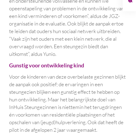
en ondersteunende volwassene en kunnen we
opeenstapeling van problemen in de ontwikkeling van
een kind verminderen of voorkomen”, aldus de JGZ-
organisatie in de evaluatie. Ook blijkt de aanpak ertoe
te leiden dat ouders hun sociaal netwerk uitbreiden.
“Vaak zijn het ouders met een klein netwerk, die al
overvraagd worden. Een steungezin biedt dan
uitkomst”, aldus Yunio.
Gunstig voor ontwikkeling kind
Voor de kinderen van deze overbelaste gezinnen blijkt
de aanpak ook positief; de ervaringen in een
steungezien blijken een gunstig effect te hebben op
hun ontwikkeling. Maar het belangrijkste doel van
InHuis Steungezinnen is niettemin het terugdringen
én voorkomen van residentiële plaatsingen of het
opschalen van (jeugd)hulpverlening. Ook dat heeft de
pilot in de afgelopen 2 jaar waargemaakt.