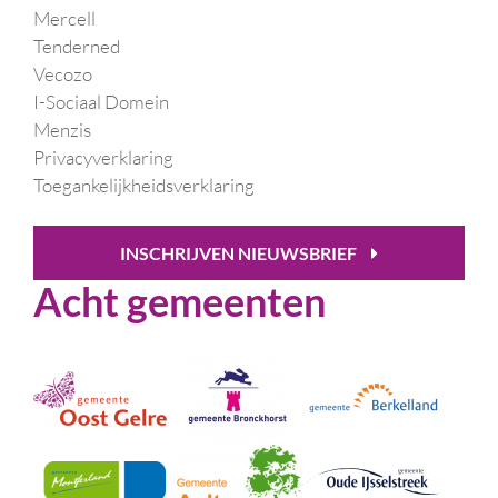
Mercell
Tenderned
Vecozo
I-Sociaal Domein
Menzis
Privacyverklaring
Toegankelijkheidsverklaring
INSCHRIJVEN NIEUWSBRIEF
Acht gemeenten