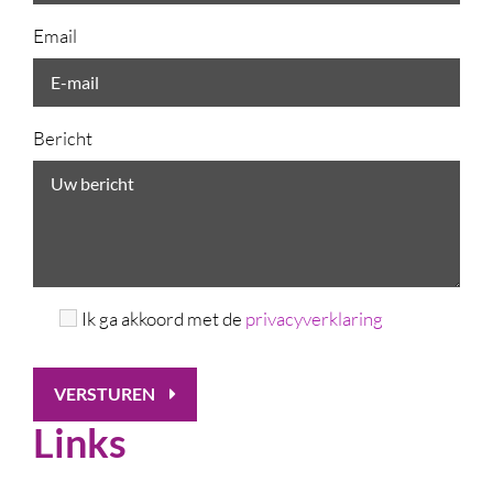
Email
Bericht
Ik ga akkoord met de
privacyverklaring
VERSTUREN
Links