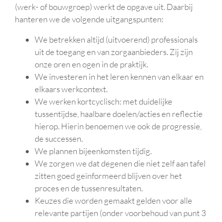
(werk- of bouwgroep) werkt de opgave uit. Daarbij
hanteren we de volgende uitgangspunten:
We betrekken altijd (uitvoerend) professionals
uit de toegang en van zorgaanbieders. Zij zijn
onze oren en ogen in de praktijk.
We investeren in het leren kennen van elkaar en
elkaars werkcontext.
We werken kortcyclisch: met duidelijke
tussentijdse, haalbare doelen/acties en reflectie
hierop. Hierin benoemen we ook de progressie,
de successen.
We plannen bijeenkomsten tijdig.
We zorgen we dat degenen die niet zelf aan tafel
zitten goed geïnformeerd blijven over het
proces en de tussenresultaten.
Keuzes die worden gemaakt gelden voor alle
relevante partijen (onder voorbehoud van punt 3