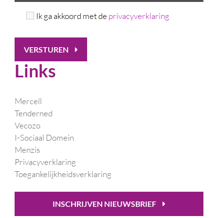
Ik ga akkoord met de
privacyverklaring
VERSTUREN
Links
Mercell
Tenderned
Vecozo
I-Sociaal Domein
Menzis
Privacyverklaring
Toegankelijkheidsverklaring
INSCHRIJVEN NIEUWSBRIEF