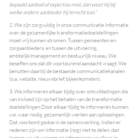
bepaald aanbod of expertise mist, dan weet hij bij
welke andere aanbieder hij terecht kan.”
2. We zijn zorgvuldig in onze communicatie Informatie
over de gezamenlijke transformatiedoelstellingen
moet vrij kunnen stromen. Tussen gemeenten en
zorgaanbieders, en tussen de uitvoering,
ambtelijk/management en bestuurlijk niveau. We
beseffen ons dat dit voortdurend aandacht vraagt. We
benutten daarbij de bestaande communicatiekanalen
(o.a. website, nieuwsbrief, bijeenkomsten).
3. We informeren elkaar tijdig over ontwikkelingen die
van invloed zijn op het behalen van de transformatie
doelstellingen Door elkaar tijdig te informeren kunnen
we, waar nodig, gezamenlijk werken aan oplossingen.
Dat voorkomt gedoe in de samenwerking. Indien er
redenen zijn om informatie (nog) niet te delen, dan
leggen we uit waarom en informeren we elkaar in