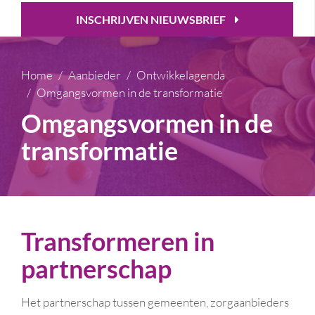
INSCHRIJVEN NIEUWSBRIEF
Home
Aanbieder
Ontwikkelagenda
Omgangsvormen in de transformatie
Omgangsvormen in de
transformatie
Transformeren in
partnerschap
Het partnerschap tussen gemeenten, zorgaanbieders