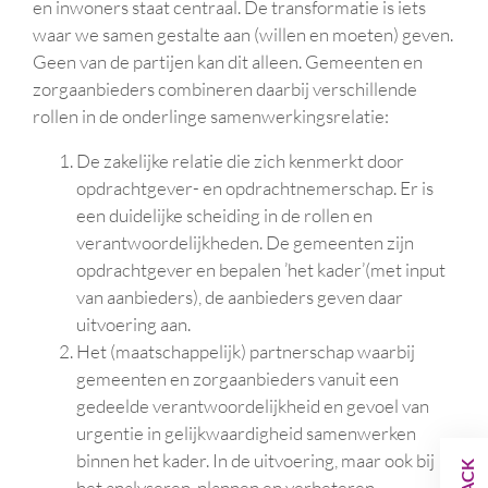
en inwoners staat centraal. De transformatie is iets
waar we samen gestalte aan (willen en moeten) geven.
Geen van de partijen kan dit alleen. Gemeenten en
zorgaanbieders combineren daarbij verschillende
rollen in de onderlinge samenwerkingsrelatie:
De zakelijke relatie die zich kenmerkt door
opdrachtgever- en opdrachtnemerschap. Er is
een duidelijke scheiding in de rollen en
verantwoordelijkheden. De gemeenten zijn
opdrachtgever en bepalen ’het kader’(met input
van aanbieders), de aanbieders geven daar
uitvoering aan.
Het (maatschappelijk) partnerschap waarbij
gemeenten en zorgaanbieders vanuit een
gedeelde verantwoordelijkheid en gevoel van
urgentie in gelijkwaardigheid samenwerken
binnen het kader. In de uitvoering, maar ook bij
het analyseren, plannen en verbeteren.