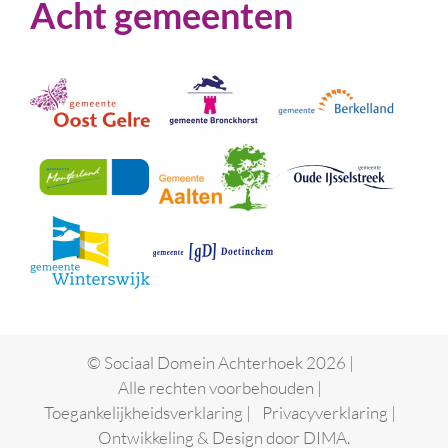
Acht gemeenten
© Sociaal Domein Achterhoek 2026 |
Alle rechten voorbehouden |
Toegankelijkheidsverklaring
|
Privacyverklaring
|
Ontwikkeling & Design door
DIMA.