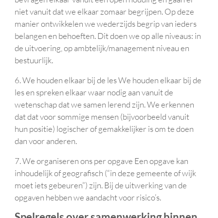
niet vanuit dat we elkaar zomaar begrijpen. Op deze
manier ontwikkelen we wederzijds begrip van ieders
belangen en behoeften. Dit doen we op alle niveaus: in
de uitvoering, op ambtelijk/management niveau en
bestuurlijk.
6. We houden elkaar bij de les We houden elkaar bij de
les en spreken elkaar waar nodig aan vanuit de
wetenschap dat we samen lerend zijn. We erkennen
dat dat voor sommige mensen (bijvoorbeeld vanuit
hun positie) logischer of gemakkelijker is om te doen
dan voor anderen.
7. We organiseren ons per opgave Een opgave kan
inhoudelijk of geografisch (“in deze gemeente of wijk
moet iets gebeuren”) zijn. Bij de uitwerking van de
opgaven hebben we aandacht voor risico’s.
Spelregels over samenwerking binnen