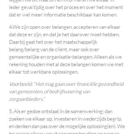
ieder geval tijdig over het proces en over het moment
dat er wel meer informatie beschikbaar kan komen.
4.We zijn open over belangen, accepteren van elkaar
dat deze er zijn, en dat je het daarover moet hebben.
Daarbij gaat het over het maatschappelijk
belang/belang van de cliënt, maar ook over
gemeentelijke en organisatie-belangen. Alleen als we
rekening houden met al deze belangen komen we met
elkaar tot werkbare oplossingen.
Voorbeeld: “Het mag gaan over financiële gezondheid
van gemeenten, of bedrijfsvoering van
zorgaanbieders.”
5. Als er gedoe ontstaat in de samenwerking; dan
zoeken we elkaar op, investeren in wederzijds begrip,
en denken dan pas over de mogelijke oplossing(en). We
bevragen elkaar vanuit een open houding en gaan er