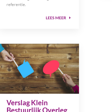
referentie.
LEES MEER
Verslag Klein
Bestuurlijk Overleg