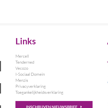
Links
Mercell
Tenderned
Vecozo
I-Sociaal Domein
Menzis
Privacyverklaring
Toegankelijkheidsverklaring
INSCHRIJVEN NIEUWSBRIEF