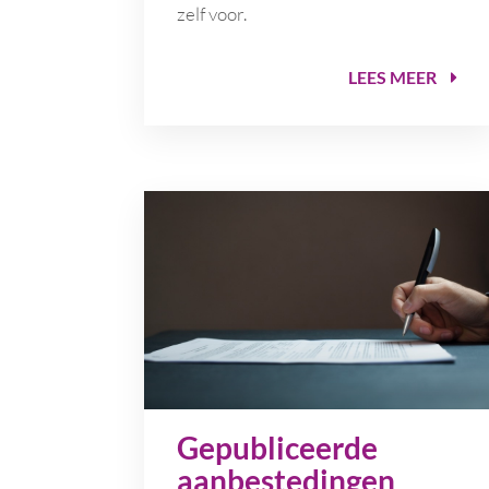
zelf voor.
LEES MEER
Gepubliceerde
aanbestedingen