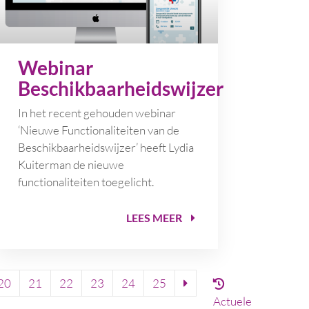
Webinar
Beschikbaarheidswijzer
In het recent gehouden webinar
‘Nieuwe Functionaliteiten van de
Beschikbaarheidswijzer’ heeft Lydia
Kuiterman de nieuwe
functionaliteiten toegelicht.
LEES MEER
20
21
22
23
24
25
Actuele