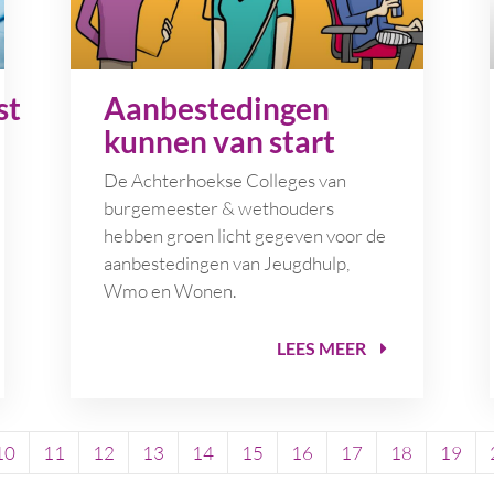
st
Aanbestedingen
kunnen van start
De Achterhoekse Colleges van
burgemeester & wethouders
hebben groen licht gegeven voor de
aanbestedingen van Jeugdhulp,
Wmo en Wonen.
LEES MEER
10
11
12
13
14
15
16
17
18
19