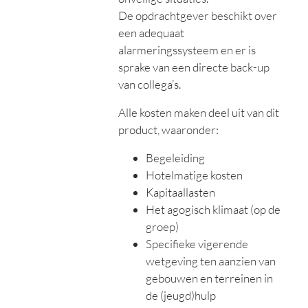
De opdrachtgever beschikt over
een adequaat
alarmeringssysteem en er is
sprake van een directe back-up
van collega’s.
Alle kosten maken deel uit van dit
product, waaronder:
Begeleiding
Hotelmatige kosten
Kapitaallasten
Het agogisch klimaat (op de
groep)
Specifieke vigerende
wetgeving ten aanzien van
gebouwen en terreinen in
de (jeugd)hulp