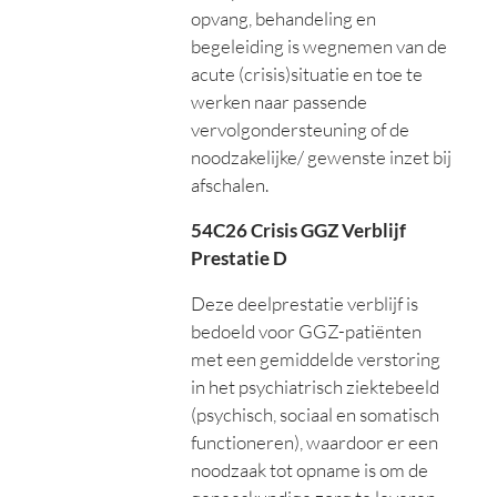
opvang, behandeling en
begeleiding is wegnemen van de
acute (crisis)situatie en toe te
werken naar passende
vervolgondersteuning of de
noodzakelijke/ gewenste inzet bij
afschalen.
54C26 Crisis GGZ Verblijf
Prestatie D
Deze deelprestatie verblijf is
bedoeld voor GGZ-patiënten
met een gemiddelde verstoring
in het psychiatrisch ziektebeeld
(psychisch, sociaal en somatisch
functioneren), waardoor er een
noodzaak tot opname is om de