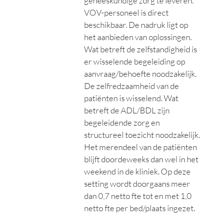
geneeskundige zorg te leveren.
VOV-personeel is direct
beschikbaar. De nadruk ligt op
het aanbieden van oplossingen.
Wat betreft de zelfstandigheid is
er wisselende begeleiding op
aanvraag/behoefte noodzakelijk.
De zelfredzaamheid van de
patiënten is wisselend. Wat
betreft de ADL/BDL zijn
begeleidende zorg en
structureel toezicht noodzakelijk.
Het merendeel van de patiënten
blijft doordeweeks dan wel in het
weekend in de kliniek. Op deze
setting wordt doorgaans meer
dan 0,7 netto fte tot en met 1,0
netto fte per bed/plaats ingezet.