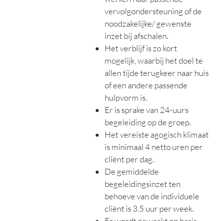
vervolgondersteuning of de
noodzakelijke/ gewenste
inzet bij afschalen.
Het verblijf is zo kort
mogelijk, waarbij het doel te
allen tijde terugkeer naar huis
of een andere passende
hulpvorm is.
Er is sprake van 24-uurs
begeleiding op de groep.
Het vereiste agogisch klimaat
is minimaal 4 netto uren per
cliënt per dag.
De gemiddelde
begeleidingsinzet ten
behoeve van de individuele
cliënt is 3,5 uur per week.
Er wordt gewerkt op basis