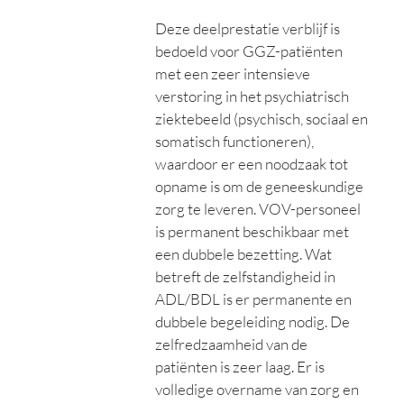
Deze deelprestatie verblijf is
bedoeld voor GGZ-patiënten
met een zeer intensieve
verstoring in het psychiatrisch
ziektebeeld (psychisch, sociaal en
somatisch functioneren),
waardoor er een noodzaak tot
opname is om de geneeskundige
zorg te leveren. VOV-personeel
is permanent beschikbaar met
een dubbele bezetting. Wat
betreft de zelfstandigheid in
ADL/BDL is er permanente en
dubbele begeleiding nodig. De
zelfredzaamheid van de
patiënten is zeer laag. Er is
volledige overname van zorg en