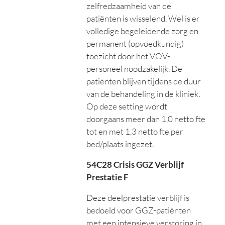
zelfredzaamheid van de
patiënten is wisselend. Wel is er
volledige begeleidende zorg en
permanent (opvoedkundig)
toezicht door het VOV-
personeel noodzakelijk. De
patiënten blijven tijdens de duur
van de behandeling in de kliniek.
Op deze setting wordt
doorgaans meer dan 1,0 netto fte
tot en met 1,3 netto fte per
bed/plaats ingezet.
54C28 Crisis GGZ Verblijf
Prestatie F
Deze deelprestatie verblijf is
bedoeld voor GGZ-patiënten
met een intensieve verstoring in