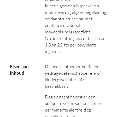
In het algemeen is sprake van
intensieve dagelijkse begeleiding
en dag structurering, met
continu individueel
(opvoedkundig) toezicht.
Op deze setting wordt tussen de
1,3 en 2,0 fte per bed/plaats
ingezet.
Eisen aan
De opdrachtnemer heeft een
inhoud
gedragswetenschapper en/ of
kinderpsychiater 24/7
beschikbaar.
Dag en nacht heerst er een
adequate vorm van toezicht en
permanente alertheid op
onveilige situaties.