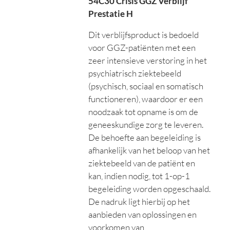
54C30 Crisis GGZ Verblijf
Prestatie H
Dit verblijfsproduct is bedoeld
voor GGZ-patiënten met een
zeer intensieve verstoring in het
psychiatrisch ziektebeeld
(psychisch, sociaal en somatisch
functioneren), waardoor er een
noodzaak tot opname is om de
geneeskundige zorg te leveren.
De behoefte aan begeleiding is
afhankelijk van het beloop van het
ziektebeeld van de patiënt en
kan, indien nodig, tot 1-op-1
begeleiding worden opgeschaald.
De nadruk ligt hierbij op het
aanbieden van oplossingen en
voorkomen van