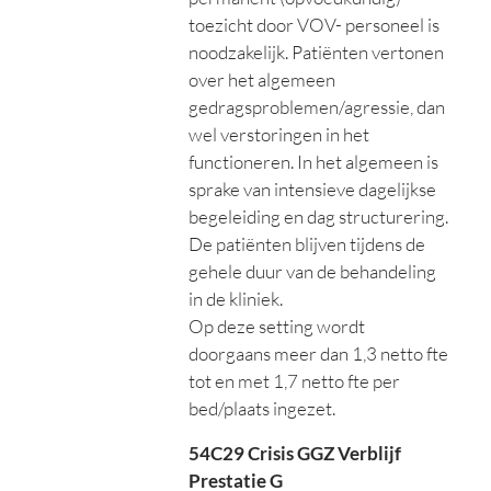
toezicht door VOV- personeel is
noodzakelijk. Patiënten vertonen
over het algemeen
gedragsproblemen/agressie, dan
wel verstoringen in het
functioneren. In het algemeen is
sprake van intensieve dagelijkse
begeleiding en dag structurering.
De patiënten blijven tijdens de
gehele duur van de behandeling
in de kliniek.
Op deze setting wordt
doorgaans meer dan 1,3 netto fte
tot en met 1,7 netto fte per
bed/plaats ingezet.
54C29 Crisis GGZ Verblijf
Prestatie G