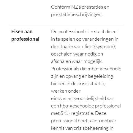
Conform NZa prestaties en
prestatiebeschrijvingen.
Eisen aan
De professional is in staat direct
professional
in te spelen op veranderingen in
de situatie van cliënt(systeem);
opschalen waar nodig en
afschalen waar mogelijk.
Professionals die mbo- geschoold
zijn en opvang en begeleiding
bieden in de crisissituatie,
werken onder
eindverantwoordelijkheid van
een hbo-geschoolde professional
met SKJ-registratie. Deze
professional heeft aantoonbaar
kennis van crisisbeheersing in