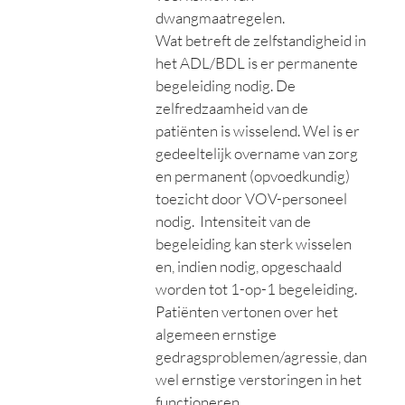
dwangmaatregelen.
Wat betreft de zelfstandigheid in
het ADL/BDL is er permanente
begeleiding nodig. De
zelfredzaamheid van de
patiënten is wisselend. Wel is er
gedeeltelijk overname van zorg
en permanent (opvoedkundig)
toezicht door VOV-personeel
nodig. Intensiteit van de
begeleiding kan sterk wisselen
en, indien nodig, opgeschaald
worden tot 1-op-1 begeleiding.
Patiënten vertonen over het
algemeen ernstige
gedragsproblemen/agressie, dan
wel ernstige verstoringen in het
functioneren.