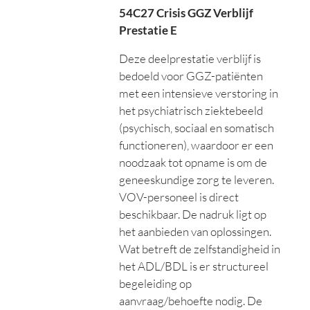
54C27 Crisis GGZ Verblijf
Prestatie E
Deze deelprestatie verblijf is
bedoeld voor GGZ-patiënten
met een intensieve verstoring in
het psychiatrisch ziektebeeld
(psychisch, sociaal en somatisch
functioneren), waardoor er een
noodzaak tot opname is om de
geneeskundige zorg te leveren.
VOV-personeel is direct
beschikbaar. De nadruk ligt op
het aanbieden van oplossingen.
Wat betreft de zelfstandigheid in
het ADL/BDL is er structureel
begeleiding op
aanvraag/behoefte nodig. De