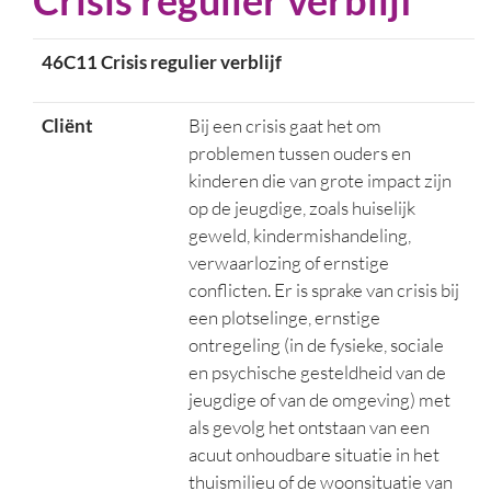
Crisis regulier verblijf
46C11 Crisis regulier verblijf
Cliënt
Bij een crisis gaat het om
problemen tussen ouders en
kinderen die van grote impact zijn
op de jeugdige, zoals huiselijk
geweld, kindermishandeling,
verwaarlozing of ernstige
conflicten. Er is sprake van crisis bij
een plotselinge, ernstige
ontregeling (in de fysieke, sociale
en psychische gesteldheid van de
jeugdige of van de omgeving) met
als gevolg het ontstaan van een
acuut onhoudbare situatie in het
thuismilieu of de woonsituatie van