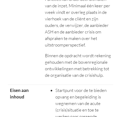
van de inzet.
Minimaal één keer per
week vindt er overleg plaats in de
vierhoek
van de cliënt en zijn
ouders, de verwijzer, de aanbieder
ASH en de aanbieder crisis om
afspraken te maken over het
uitstroomperspectief.
Binnen de opdracht wordt rekening
gehouden met de bovenregionale
ontwikkelingen met betrekking tot
de organisatie van de crisishulp.
Eisen aan
Startpunt voor de te bieden
inhoud
opvang en begeleiding is
wegnemen van de acute
(crisis)situatie en toe te
werken naar passende