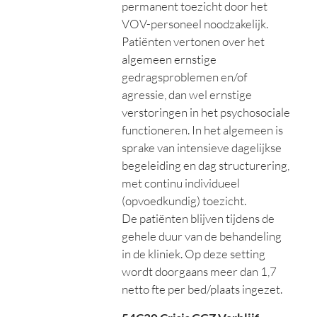
permanent toezicht door het
VOV-personeel noodzakelijk.
Patiënten vertonen over het
algemeen ernstige
gedragsproblemen en/of
agressie, dan wel ernstige
verstoringen in het psychosociale
functioneren. In het algemeen is
sprake van intensieve dagelijkse
begeleiding en dag structurering,
met continu individueel
(opvoedkundig) toezicht.
De patiënten blijven tijdens de
gehele duur van de behandeling
in de kliniek. Op deze setting
wordt doorgaans meer dan 1,7
netto fte per bed/plaats ingezet.