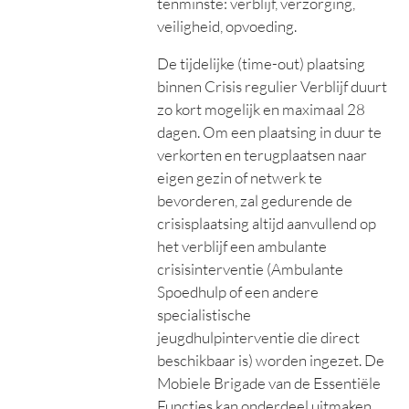
tenminste: verblijf, verzorging,
veiligheid, opvoeding.
De tijdelijke (time-out) plaatsing
binnen Crisis regulier Verblijf duurt
zo kort mogelijk en maximaal 28
dagen. Om een plaatsing in duur te
verkorten en terugplaatsen naar
eigen gezin of netwerk te
bevorderen, zal gedurende de
crisisplaatsing
altijd aanvullend op
het verblijf een ambulante
crisisinterventie
(Ambulante
Spoedhulp of een andere
specialistische
jeugdhulpinterventie die direct
beschikbaar is) worden ingezet. De
Mobiele Brigade van de Essentiële
Functies kan onderdeel uitmaken